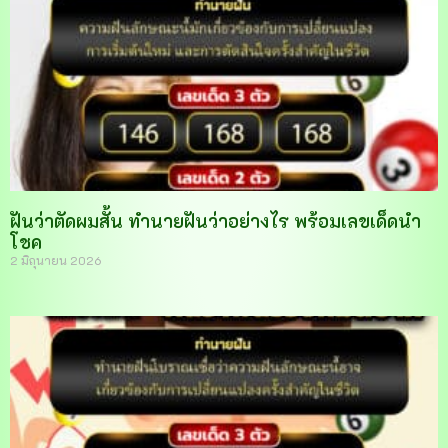
ฝันว่าตัดผมสั้น ทำนายฝันว่าอย่างไร พร้อมเลขเด็ดนำ
โชค
2 มิถุนายน 2026