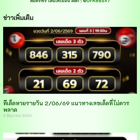
สมัครฟรี เล่นได้ไม่อั้น คลิก :
@UFA88SV7
ข่าวเพิ่มเติม
ทีเด็ดหวยรายวัน 2/06/69 แนวทางเลขเด็ดที่ไม่ควร
พลาด
2 มิถุนายน 2026