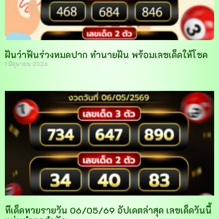
ฝันว่าฟันร่วงหมดปาก ทำนายฝัน พร้อมเลขเด็ดให้โชค
1 มิถุนายน 2026
ทีเด็ดหวยรายวัน 06/05/69 อัปเดตล่าสุด เลขเด็ดวันนี้