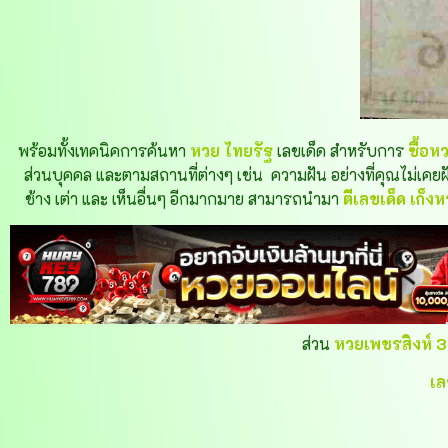
พร้อมทั้งเทคนิคการค้นหา
หวย ไทยรัฐ
เลขเด็ด สำหรับการ
ซื้อห
ส่วนบุคคล และตามสถานที่ต่างๆ เช่น
ความฝัน อย่างที่คุณไม่เคย
ช้าง เต่า และ เห็นอื่นๆ อีกมากมาย สามารถนำมา
ตีเลขเด็ด เก็ง
ส่วน
หวยเพชรสิงห์
3
เล