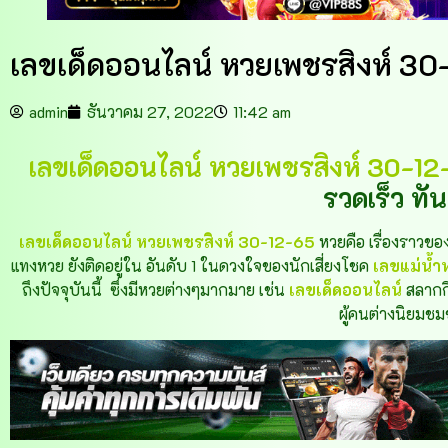
เลขเด็ดออนไลน์ หวยเพชรสิงห์ 30
admin
ธันวาคม 27, 2022
11:42 am
เลขเด็ดออนไลน์ หวยเพชรสิงห์ 30-12
รวดเร็ว ทั
เลขเด็ดออนไลน์ หวยเพชรสิงห์ 30-12-65
หวยคือ
เรื่องราวขอ
แทงหวย ยังติดอยู่ใน อันดับ 1 ในดวงใจของนักเสี่ยงโชค
เลขแม่น้ำห
ถึงปัจจุบันนี้ ซึ่งมีหวยต่างๆมากมาย เช่น
เลขเด็ดออนไลน์
สลากก
ผู้คนต่างนิยมชม