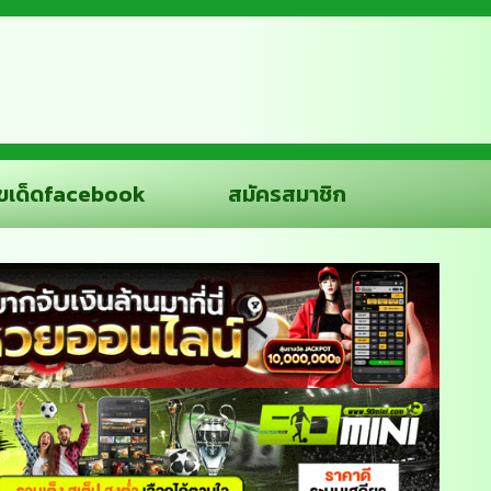
ขเด็ดfacebook
สมัครสมาชิก