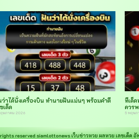
นว่าได้นั่งเครื่องบิน ทำนายฝันแม่นๆ พร้อมคำตี
ทีเด็
ขเด็ด
ควรพ
พฤษภาคม 2026
5 พฤษภ
rights reserved
siamlottonews
เว็บข่าวหวย ผลหวย เลขเด็ด อั