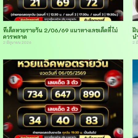
ทีเด็ดหวยรายวัน 2/06/69 แนวทางเลขเด็ดที่ไม่
ฝั
ควรพลาด
น
2 มิถุนายน 2026
2 