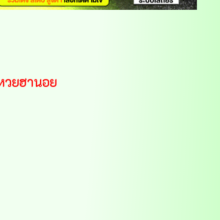
ยนหวยฮานอย