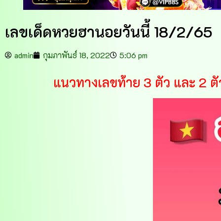
เลขเด็ดหวยฮานอยวันนี้ 18/2/65
admin
กุมภาพันธ์ 18, 2022
5:06 pm
แนวทางเลขท้าย 3 ตัว และ 2 ต