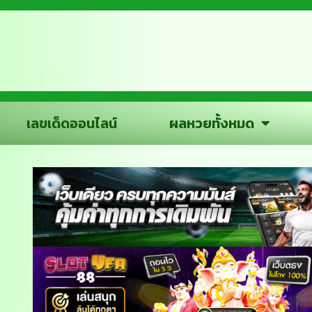
เลขเด็ดออนไลน์
ผลหวยทั้งหมด