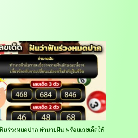
าฟันร่วงหมดปาก ทำนายฝัน พร้อมเลขเด็ดให้