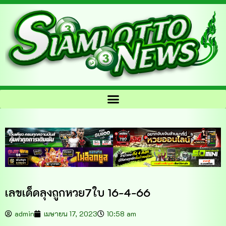
เลขเด็ดลุงถูกหวย7ใบ 16-4-66
admin
เมษายน 17, 2023
10:58 am