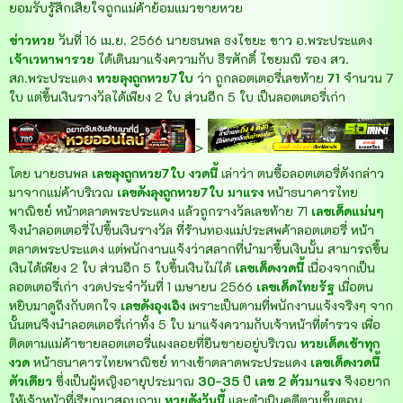
ยอมรับรู้สึกเสียใจถูกแม่ค้าย้อมแมวขายหวย
ข่าวหวย
วันที่ 16 เม.ย. 2566 นายธนพล ธงไชยะ ชาว อ.พระประแดง
เจ้าเวหาพารวย
ได้เดินมาแจ้งความกับ ธีรศักดิ์ ไชยมณี รอง สว.
สภ.พระประแดง
หวยลุงถูกหวย7ใบ
ว่า ถูกลอตเตอรี่เลขท้าย
71
จำนวน 7
ใบ แต่ขึ้นเงินรางวัลได้เพียง 2 ใบ ส่วนอีก 5 ใบ เป็นลอตเตอรี่เก่า
-
>
โดย นายธนพล
เลขลุงถูกหวย7ใบ งวดนี้
เล่าว่า ตนซื้อลอตเตอรี่ดังกล่าว
มาจากแม่ค้าบริเวณ
เลขดังลุงถูกหวย7ใบ มาแรง
หน้าธนาคารไทย
พาณิชย์ หน้าตลาดพระประแดง แล้วถูกรางวัลเลขท้าย 71
เลขเด็ดแม่นๆ
จึงนำลอตเตอรี่ไปขึ้นเงินรางวัล ที่ร้านทองแม่ประสพค้าลอตเตอรี่ หน้า
ตลาดพระประแดง แต่พนักงานแจ้งว่าสลากที่นำมาขึ้นเงินนั้น สามารถขึ้น
เงินได้เพียง 2 ใบ ส่วนอีก 5 ใบขึ้นเงินไม่ได้
เลขเด็ดงวดนี้
เนื่องจากเป็น
ลอตเตอรี่เก่า งวดประจำวันที่ 1 เมษายน 2566
เลขเด็ดไทยรัฐ
เมื่อตน
หยิบมาดูถึงกับตกใจ
เลขดังอุงเอิง
เพราะเป็นตามที่พนักงานแจ้งจริงๆ จาก
นั้นตนจึงนำลอตเตอรี่เก่าทั้ง 5 ใบ มาแจ้งความกับเจ้าหน้าที่ตำรวจ เพื่อ
ติดตามแม่ค้าขายลอตเตอรี่แผงลอยที่ยืนขายอยู่บริเวณ
หวยเด็ดเข้าทุก
งวด
หน้าธนาคารไทยพาณิชย์ ทางเข้าตลาดพระประแดง
เลขเด็ดงวดนี้
ตัวเดียว
ซึ่งเป็นผู้หญิงอายุประมาณ
30-35
ปี
เลข 2 ตัวมาแรง
จึงอยาก
ให้เจ้าหน้าที่เรียกมาสอบถาม
หวยดังวันนี้
และดำเนินคดีตามขั้นตอน