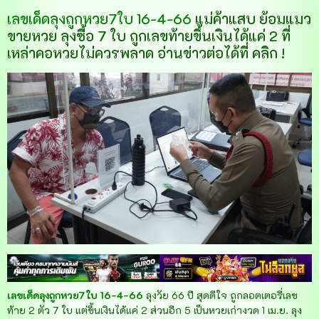
เลขเด็ดลุงถูกหวย7ใบ 16-4-66
แม่ค้าแสบ ย้อมแมว
ขายหวย ลุงซื้อ 7 ใบ ถูกเลขท้ายขึ้นเงินได้แค่ 2 ที่
เหล่าคอหวยไม่ควรพลาด อ่านข่าวต่อได้ที่ คลิก !
เลขเด็ดลุงถูกหวย7ใบ 16-4-66
ลุงวัย 66 ปี สุดดีใจ ถูกลอตเตอรี่เลข
ท้าย 2 ตัว 7 ใบ แต่ขึ้นเงินได้แค่ 2 ส่วนอีก 5 เป็นหวยเก่างวด 1 เม.ย. ลุง