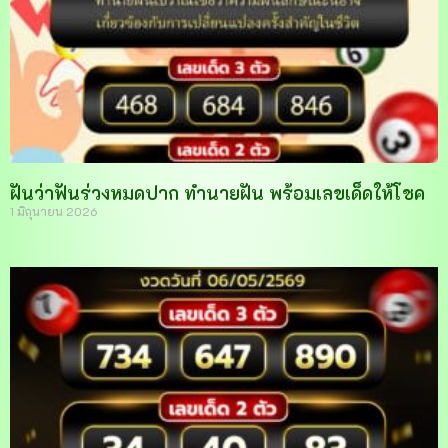
ฝันว่าฟันร่วงหมดปาก ทำนายฝัน พร้อมเลขเด็ดให้โชค
1 มิถุนายน 2026