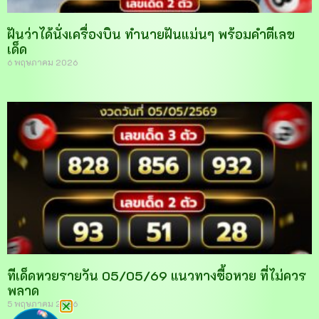
ฝันว่าได้นั่งเครื่องบิน ทำนายฝันแม่นๆ พร้อมคำตีเลข
เด็ด
6 พฤษภาคม 2026
ทีเด็ดหวยรายวัน 05/05/69 แนวทางซื้อหวย ที่ไม่ควร
พลาด
5 พฤษภาคม 2026