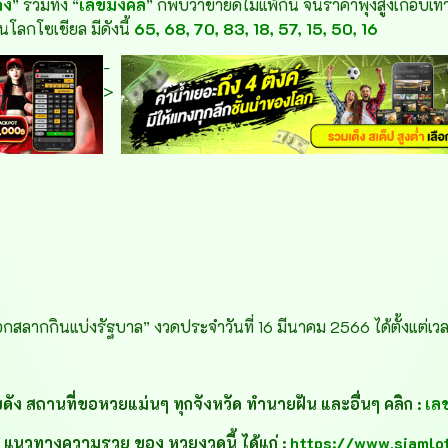
ัง
” รวมทั้ง “
เลขมงคล
” ก็พบว่าขายดีไม่แพ้กัน จนราคาพุ่งสูงเกือบเท
ในโลกโซเชียล มีดังนี้
65, 68, 70, 83, 18, 57, 15, 50, 16
-
>
ลากกินแบ่งรัฐบาล” งวดประจำวันที่ 16 มีนาคม 2566 ได้ตั้งแต่เวล
ขดัง
สถานที่ขอหวยแม่นๆ ทุกจังหวัด ทำนายฝัน และอื่นๆ คลิก :
เล
ง แนวทางความรวย ของ หวยงวดนี้ ได้แก่ :
https://www.siamlo