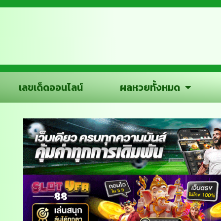
เลขเด็ดออนไลน์
ผลหวยทั้งหมด