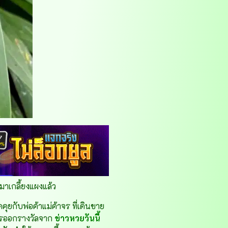
มาเกลี้ยงแผงแล้ว
ุยกับพ่อค้าแม่ค้าจร ที่เดินขาย
การออกรางวัลจาก
ข่าวหวยวันนี้