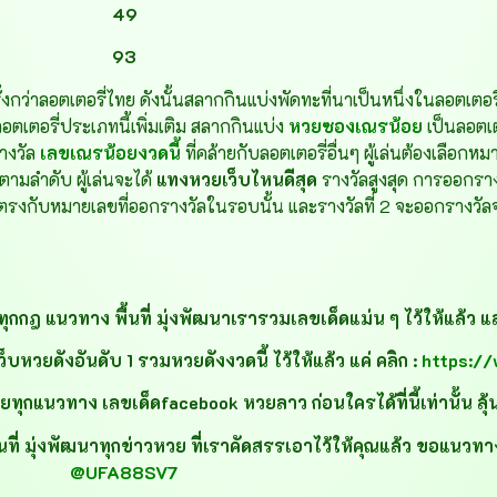
49
93
งกว่าลอตเตอรี่ไทย ดังนั้นสลากกินแบ่งพัดทะที่นาเป็นหนึ่งในลอตเตอรี
อตเตอรี่ประเภทนี้เพิ่มเติม สลากกินแบ่ง
หวยซองเณรน้อย
เป็นลอตเต
างวัล
เลขเณรน้อยงวดนี้
ที่คล้ายกับลอตเตอรี่อื่นๆ ผู้เล่นต้องเลือก
ตามลำดับ ผู้เล่นจะได้
แทงหวยเว็บไหนดีสุด
รางวัลสูงสุด การออกร
อกตรงกับหมายเลขที่ออกรางวัลในรอบนั้น และรางวัลที่ 2 จะออกรางวั
กกฎ แนวทาง พื้นที่ มุ่งพัฒนาเรารวมเลขเด็ดแม่น ๆ ไว้ให้แล้ว
และ
ว็บหวยดังอันดับ 1 รวมหวยดังงวดนี้ ไว้ให้แล้ว แค่ คลิก :
https:/
ทุกแนวทาง เลขเด็ดfacebook หวยลาว ก่อนใครได้ที่นี้เท่านั้น ลุ
ที่ มุ่งพัฒนาทุกข่าวหวย ที่เราคัดสรรเอาไว้ให้คุณแล้ว ขอแนวทา
@UFA88SV7