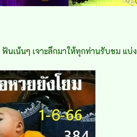
ันเน้นๆ เจาะลึกมาให้ทุกท่านรับชม แบ่งป