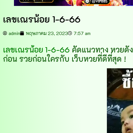
เลขเณรน้อย 1-6-66
admin
พฤษภาคม 23, 2023
7:57 am
เลขเณรน้อย 1-6-66
คัดแนวทาง หวยดัง ฟ
ก่อน รวยก่อนใครกับ เว็บหวยที่ดีที่สุด !