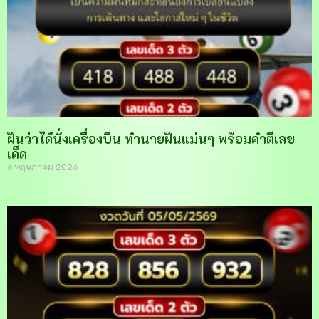
ฝันว่าได้นั่งเครื่องบิน ทำนายฝันแม่นๆ พร้อมคำตีเลข
เด็ด
6 พฤษภาคม 2026