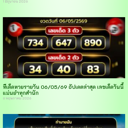
1 มิถุนายน 2026
ทีเด็ดหวยรายวัน 06/05/69 อัปเดตล่าสุด เลขเด็ดวันนี้
แม่นยำทุกสำนัก
6 พฤษภาคม 2026