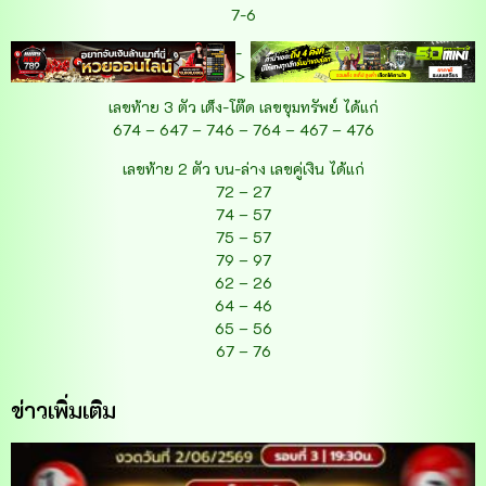
7-6
-
>
เลขท้าย 3 ตัว เต็ง-โต๊ด เลขขุมทรัพย์ ได้แก่
674 – 647 – 746 – 764 – 467 – 476
เลขท้าย 2 ตัว บน-ล่าง เลขคู่เงิน ได้แก่
72 – 27
74 – 57
75 – 57
79 – 97
62 – 26
64 – 46
65 – 56
67 – 76
ข่าวเพิ่มเติม