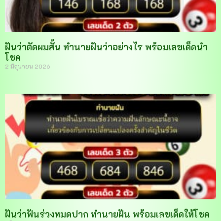
ฝันว่าตัดผมสั้น ทำนายฝันว่าอย่างไร พร้อมเลขเด็ดนำ
โชค
2 มิถุนายน 2026
ฝันว่าฟันร่วงหมดปาก ทำนายฝัน พร้อมเลขเด็ดให้โชค