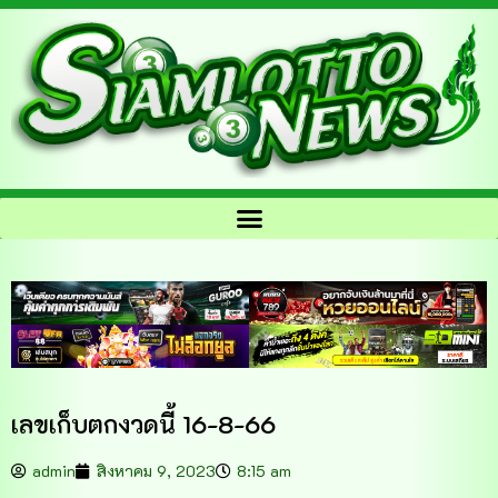
เลขเก็บตกงวดนี้ 16-8-66
admin
สิงหาคม 9, 2023
8:15 am