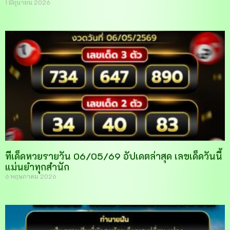
1 มิถุนายน 2026
ทีเด็ดหวยรายวัน 06/05/69 อัปเดตล่าสุด เลขเด็ดวันนี้
แม่นยำทุกสำนัก
6 พฤษภาคม 2026