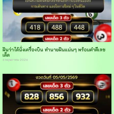
ฝันว่าได้นั่งเครื่องบิน ทำนายฝันแม่นๆ พร้อมคำตีเลข
เด็ด
6 พฤษภาคม 2026