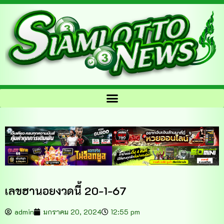
เลขฮานอยงวดนี้ 20-1-67
admin
มกราคม 20, 2024
12:55 pm