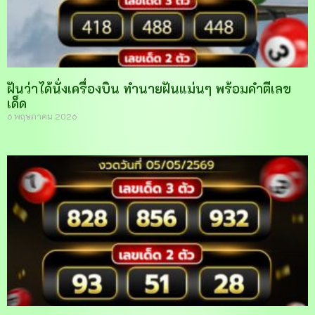
ฝันว่าได้นั่งเครื่องบิน ทำนายฝันแม่นๆ พร้อมคำตีเลข
เด็ด
6 พฤษภาคม 2026