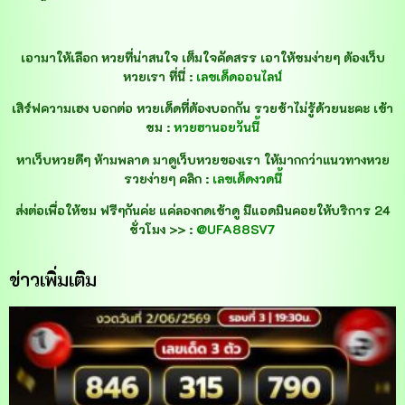
เอามาให้เลือก หวยที่น่าสนใจ เต็มใจคัดสรร เอาให้ชมง่ายๆ ต้องเว็บ
หวยเรา ที่นี่ :
เลขเด็ดออนไลน์
เสิร์ฟความเฮง บอกต่อ หวยเด็ดที่ต้องบอกกัน รวยช้าไม่รู้ด้วยนะคะ เข้า
ชม :
หวยฮานอยวันนี้
หาเว็บหวยดีๆ ห้ามพลาด มาดูเว็บหวยของเรา ให้มากกว่าแนวทางหวย
รวยง่ายๆ คลิก :
เลขเด็ดงวดนี้
ส่งต่อเพื่อให้ชม ฟรีๆกันค่ะ แค่ลองกดเข้าดู มีแอดมินคอยให้บริการ 24
ชั่วโมง >> :
@UFA88SV7
ข่าวเพิ่มเติม