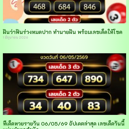
ฝันว่าฟันร่วงหมดปาก ทำนายฝัน พร้อมเลขเด็ดให้โชค
1 มิถุนายน 2026
ทีเด็ดหวยรายวัน 06/05/69 อัปเดตล่าสุด เลขเด็ดวันนี้