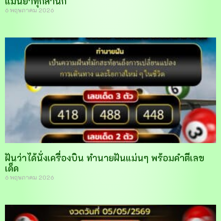
แม่นยำทุกสำนัก
6 พฤษภาคม 2026
ฝันว่าได้นั่งเครื่องบิน ทำนายฝันแม่นๆ พร้อมคำตีเลข
เด็ด
6 พฤษภาคม 2026