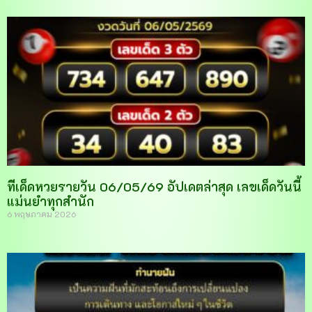
ทีเด็ดหวยรายวัน 06/05/69 อัปเดตล่าสุด เลขเด็ดวันนี้
แม่นยำทุกสำนัก
6 พฤษภาคม 2026