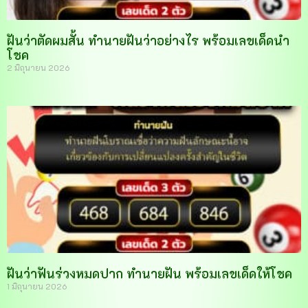
ฝันว่าตัดผมสั้น ทำนายฝันว่าอย่างไร พร้อมเลขเด็ดนำ
โชค
2 มิถุนายน 2026
ฝันว่าฟันร่วงหมดปาก ทำนายฝัน พร้อมเลขเด็ดให้โชค
1 มิถุนายน 2026