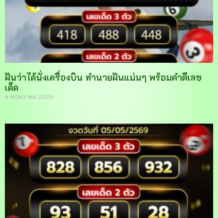
ฝันว่าได้นั่งเครื่องบิน ทำนายฝันแม่นๆ พร้อมคำตีเลข
เด็ด
6 พฤษภาคม 2026