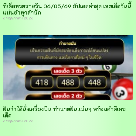
ทีเด็ดหวยรายวัน 06/05/69 อัปเดตล่าสุด เลขเด็ดวันนี้
แม่นยำทุกสำนัก
6 พฤษภาคม 2026
ฝันว่าได้นั่งเครื่องบิน ทำนายฝันแม่นๆ พร้อมคำตีเลข
เด็ด
6 พฤษภาคม 2026