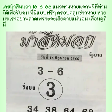
เลขม้าสีหมอก 16-6-66
แนวทางหวยแจกฟรีที่ท่าน
ได้เพื่อรับชม ที่นี่แบบฟรีๆ ครอบคลุมข่าวหวย หวย
มาแรงอย่าพลาดเพราะจะเสียดายแน่นอน เลื่อนดูที่
นี่