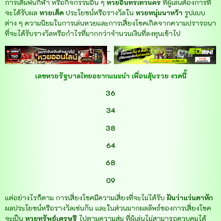
การเดิมพันกีฬา หรือกิจกรรมอื่น ๆ
หวยอินทรเทวนคร
ที่ผู้เล่นต้องการที่
จะได้รับผล
หวยเด็ด
ประโยชน์หรือรางวัลใน
หวยหนุ่มนาหว้า
รูปแบบ
ต่าง ๆ ความนิยมในการเล่นหวยและการเสี่ยงโชคเกิดจากความปรารถนา
ที่จะได้รับรางวัลหรือกำไรที่มากกว่าจำนวนเงินที่ลงทุนเข้าไป
-
>
เลขหวยรัฐบาลไทยอยากแนะนำ เพื่อนลุ้นรวย งวดนี้
36
34
38
64
68
09
แต่อย่างไรก็ตาม การเสี่ยงโชคมีความเสี่ยงที่จะไม่ได้รับ
ฝันว่าแว่นตาหัก
ผลประโยชน์หรือรางวัลเช่นกัน และในส่วนมากผลลัพธ์ของการเสี่ยงโชค
จะเป็น
หวยทรัพย์เศรษฐี
ไปตามความสุ่ม ที่ผู้เล่นไม่สามารถควบคุมได้