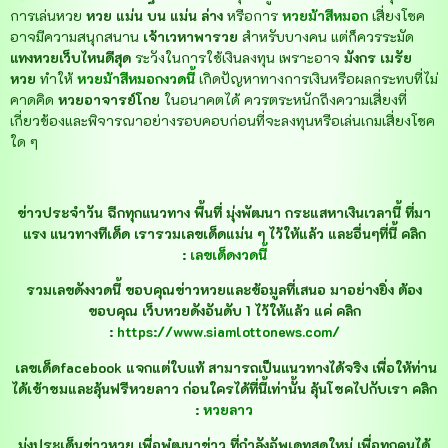
การเล่นหวย
หวย แม่น บน แม่น ล่าง
หรือการ
หวยม้าสีหมอก
เสี่ยงโชค
อาจมีความสนุกสนาน
เจ้าเวหาพารวย
สำหรับบางคน แต่ก็ควรระมัด
แทงหวยเว็บไหนดีสุด
ระวังในการใช้เงินลงทุน เพราะอาจ
มังกร เมรัย
หวย
ทำให้
หวยม้าสีหมอกงวดนี้
เกิดปัญหาทางการเงินหรือผลกระทบที่ไม่
คาดคิด
หวยอาจารย์โกย
ในอนาคตได้ ควรตระหนักถึงความเสี่ยงที่
เกี่ยวข้องและพิจารณาอย่างรอบคอบก่อนที่จะลงทุนหรือเล่นเกมเสี่ยงโชค
ใด ๆ
ข่าวประจำวัน ฉีกทุกแนวทาง พื้นที่ มุ่งพัฒนา กระแสหาเงินเวลานี้ ที่มา
แรง แนวทางทีเด็ด เรารวมเลขเด็ดแม่น ๆ ไว้ให้แล้ว
และอื่นๆที่นี้ คลิก
:
เลขเด็ดงวดนี้
รวมเลขดังงวดนี้ ขอบคุณข่าวหวยและข้อมูลที่เสนอ มาอย่างยิ่ง ต้อง
ขอบคุณ เว็บหวยดังอันดับ 1 ไว้ให้แล้ว แค่ คลิก
:
https://www.siamlottonews.com/
เลขเด็ดfacebook แจกแต่ใบแท้ สามารถเป็นแนวทางได้จริง เพื่อให้ท่าน
ได้เข้าชมและลุ้นฟรีหวยลาว ก่อนใครได้ที่นี้เท่านั้น ลุ้นโชคไปกับเรา คลิก
:
หวยลาว
มุ่งประเด็นข่าวหวย เพื่อพํฒนาข่าว ที่กำลังอัพเดทสดใหม่ เพื่อทุกคนได้