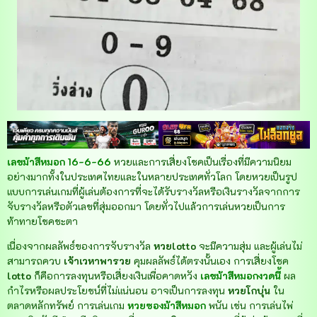
เลขม้าสีหมอก 16-6-66
หวยและการเสี่ยงโชคเป็นเรื่องที่มีความนิยม
อย่างมากทั้งในประเทศไทยและในหลายประเทศทั่วโลก โดยหวยเป็นรูป
แบบการเล่นเกมที่ผู้เล่นต้องการที่จะได้รับรางวัลหรือเงินรางวัลจากการ
จับรางวัลหรือตัวเลขที่สุ่มออกมา โดยทั่วไปแล้วการเล่นหวยเป็นการ
ท้าทายโชคชะตา
เนื่องจากผลลัพธ์ของการจับรางวัล
หวยlotto
จะมีความสุ่ม และผู้เล่นไม่
สามารถควบ
เจ้าเวหาพารวย
คุมผลลัพธ์ได้ตรงนั้นเอง การเสี่ยงโชค
lotto
ก็คือการลงทุนหรือเสี่ยงเงินเพื่อคาดหวัง
เลขม้าสีหมอกงวดนี้
ผล
กำไรหรือผลประโยชน์ที่ไม่แน่นอน อาจเป็นการลงทุน
หวยโกบุ่น
ใน
ตลาดหลักทรัพย์ การเล่นเกม
หวยซองม้าสีหมอก
พนัน เช่น การเล่นไพ่