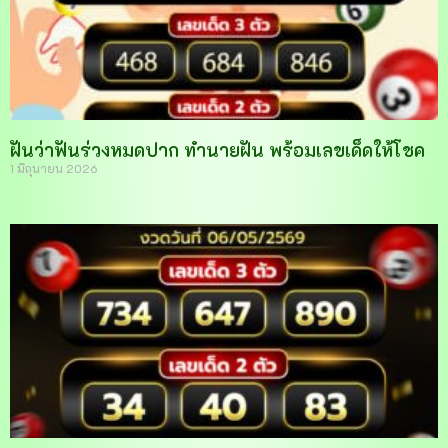
ฝันว่าฟันร่วงหมดปาก ทำนายฝัน พร้อมเลขเด็ดให้โชค
1 มิถุนายน 2026