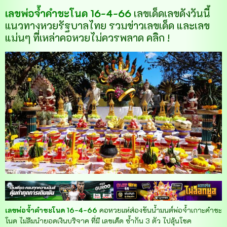
เลขพ่อจ้ำคำชะโนด 16-4-66
เลขเด็ดเลขดังวันนี้
แนวทางหวยรัฐบาลไทย รวมข่าวเลขเด็ด และเลข
แม่นๆ ที่เหล่าคอหวยไม่ควรพลาด คลิก !
เลขพ่อจ้ำคำชะโนด 16-4-66
คอหวยแห่ส่องขันน้ำมนต์พ่อจ้ำเกาะคำชะ
โนด ไม่ลืมนำยอดเงินบริจาค ที่มี เลขเด็ด ซ้ำกัน 3 ตัว ไปลุ้นโชค