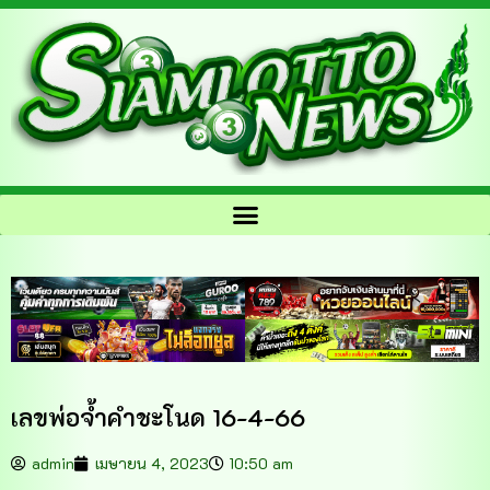
เลขพ่อจ้ำคำชะโนด 16-4-66
admin
เมษายน 4, 2023
10:50 am