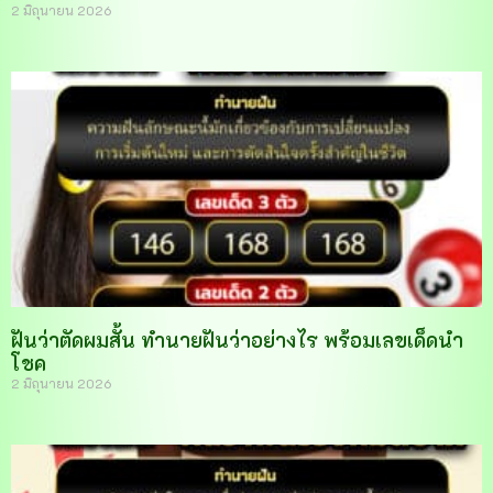
2 มิถุนายน 2026
ฝันว่าตัดผมสั้น ทำนายฝันว่าอย่างไร พร้อมเลขเด็ดนำ
โชค
2 มิถุนายน 2026