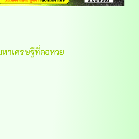
นมหาเศรษฐีที่คอหวย