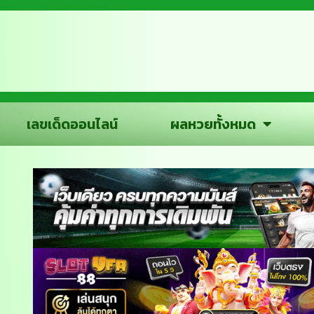
เลขเด็ดออนไลน์
ผลหวยทั้งหมด