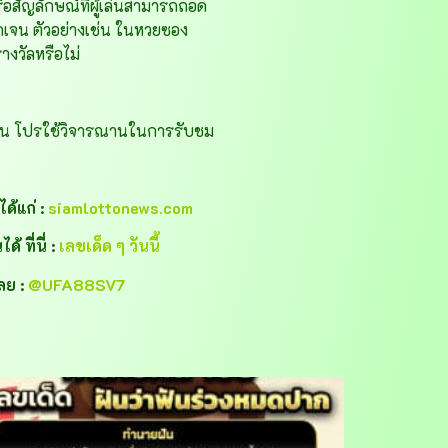
ือสัญลักษณ์ที่ผู้เล่นสามารถถอด
ดเจน ตัวอย่างเช่น ในหวยซอง
รางวัลหรือไม่
้งสิ้น โปรใช้วิจารณานในการรับชม
ด้แก่ :
siamlottonews.com
 ที่นี่ :
เลขเด็ด ๆ วันนี้
ลย :
@UFA88SV7