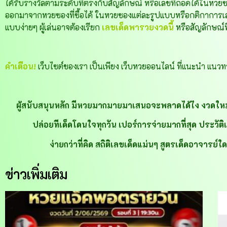
ได้รับรางวัลตามระดับที่ตรงกับสัญลักษณ์ หรือเลขที่ถอดได้ในหวยซ
ออกมาจากหวยซองที่ซื้อได้ ในหวยซองแต่ละรูปแบบหรือกติกาการเ
แบบง่ายๆ ผู้เล่นอาจต้องเรียก
เลขเด็ดพารวยงวดนี้
หรือสัญลักษณ์ที
คำเตือน!
เว็บไซต์ของเรา เป็นเพียง เว็บหวยออนไลน์ ที่แนะนำ แนว
ผู้สนับสนุนหลัก มีหวยมากมายมาเสนอจะพลาดได้ไง งวดใหม่ แ
ปล่อยทีเด็ดโดนใจทุกวัน เปอร์การจ่ายมากที่สุด ประวัติเ
ง่ายกว่าที่คิด สถิติเลขเด็ดแม่นๆ สูตรเด็ดอาจารย์
ข่าวเพิ่มเติม