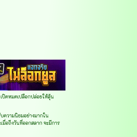
 เปิดหมดเปลือกปล่อยให้ลุ้น
รับความนิยมอย่างมากใน
ื่อถึงวันที่ออกสลาก จะมีการ