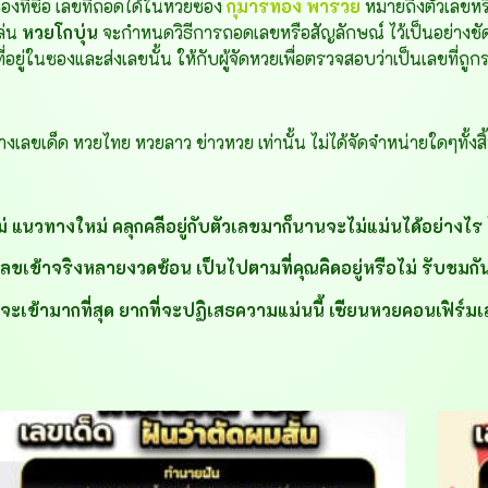
องที่ซื้อ เลขที่ถอดได้ในหวยซอง
กุมารทอง พารวย
หมายถึงตัวเลขหร
ล่น
หวยโกบุ่น
จะกำหนดวิธีการถอดเลขหรือสัญลักษณ์ ไว้เป็นอย่างชั
่อยู่ในซองและส่งเลขนั้น ให้กับผู้จัดหวยเพื่อตรวจสอบว่าเป็นเลขที่ถูก
ทางเลขเด็ด หวยไทย หวยลาว ข่าวหวย เท่านั้น ไม่ได้จัดจำหน่ายใดๆทั
นวทางใหม่ คลุกคลีอยู่กับตัวเลขมาก็นานจะไม่แม่นได้อย่างไร ไ
ลขเข้าจริงหลายงวดซ้อน เป็นไปตามที่คุณคิดอยู่หรือไม่ รับชมกันได้
ใดจะเข้ามากที่สุด ยากที่จะปฏิเสธความแม่นนี้ เซียนหวยคอนเฟิร์มเ