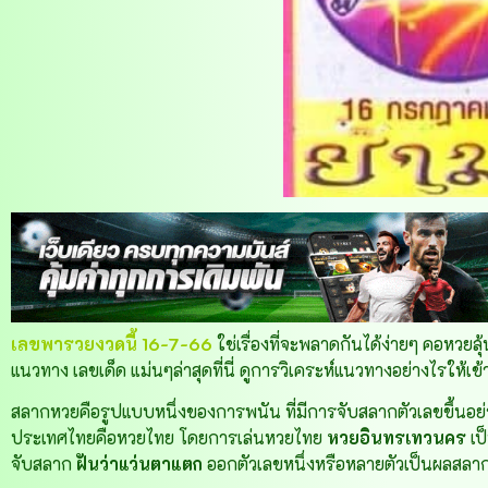
เลขพารวยงวดนี้ 16-7-66
ใช่เรื่องที่จะพลาดกันได้ง่ายๆ คอหวยล
แนวทาง เลขเด็ด แม่นๆล่าสุดที่นี่ ดูการวิเคระห์แนวทางอย่างไรให้เข้า
สลากหวยคือรูปแบบหนึ่งของการพนัน ที่มีการจับสลากตัวเลขขึ้นอย่างสุ
ประเทศไทยคือหวยไทย โดยการเล่นหวยไทย
หวยอินทรเทวนคร
เป
จับสลาก
ฝันว่าแว่นตาแตก
ออกตัวเลขหนึ่งหรือหลายตัวเป็นผลสลา