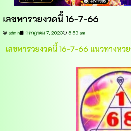
เลขพารวยงวดนี้ 16-7-66
admin
กรกฎาคม 7, 2023
8:53 am
เลขพารวยงวดนี้ 16-7-66 แนวทางหวยงวด