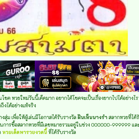
ุ้นโชค หวยใหม่วันนี้เด็ดมาก อยากได้โชคจะเป็นเรื่องยากไปได้อย่างไร
ถึงได้อย่างแท้จริง
่ม เพื่อให้ผู้เล่นมีโอกาสได้รับรางวัล
ฝันเห็นนางรำ
สลากหวยที่ได้
็นการซื้อสลากหวยที่มีเลขหมายรวมอยู่ในช่วง 000000-999999 และเม
ก
หวยเด็ดพารวยงวดนี้
ที่ได้รับรางวัล