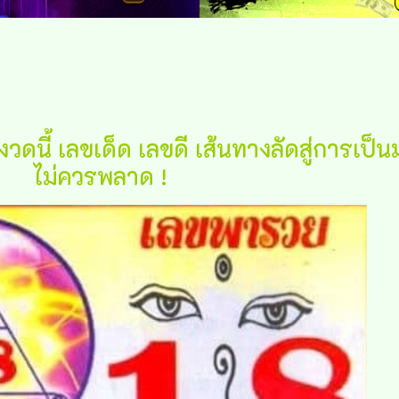
นี้ เลขเด็ด เลขดี เส้นทางลัดสู่การเป็
ไม่ควรพลาด !