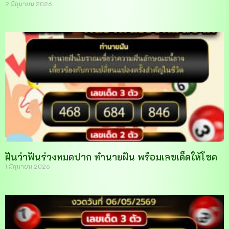
2 มิถุนายน 2026
ฝันว่าฟันร่วงหมดปาก ทำนายฝัน พร้อมเลขเด็ดให้โชค
1 มิถุนายน 2026