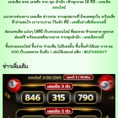
เลขเด็ด หวย เลขดัง จาก ทุก สำนัก เข้าทุกงวด ได้ ที่นี่
:
เลขเด็ด
ออนไลน์
แนวทางช่องทาง เลขเด็ด ข่าวหวย จากทุกสถานที่ อัพเดตทุกวัน พร้อมสิ่ง
ที่ ท่านสนใจ เรารวบรวม ไว้แล้ว ที่นี่ :
เลขอึ่งอ่างสีเผือกงวดนี้
ส่องเลขเด็ด แม่นๆ ได้ที่นี่ เว็บหวยออนไลน์ ที่คอหวย ห้ามพลาด ทุดงวด
ส่องฟรี พร้อมเลขดังมากมาย จากทุกสำนัก :
เลขเด็ดงวดนี้
ซื้อหวยออนไลน์ ซื้อง่าย จ่ายเต็ม ไม่มีเลขอั้น ซื้อขั้นต่ำได้เลย บาท ละ
900 เว็บแทงหวย อันดับ 1 เล่นได้เลยแค่ คลิก :
@UFA88SV7
ข่าวเพิ่มเติม