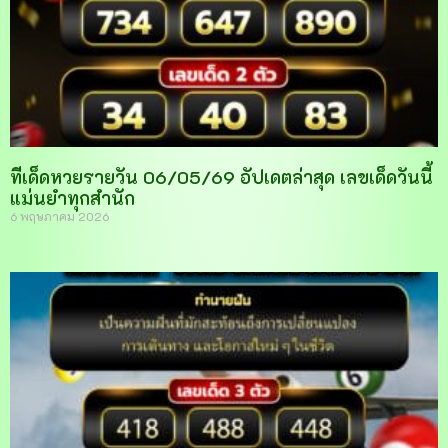
ทีเด็ดหวยรายวัน 06/05/69 อัปเดตล่าสุด เลขเด็ดวันนี้
แม่นยำทุกสำนัก
6 พฤษภาคม 2026