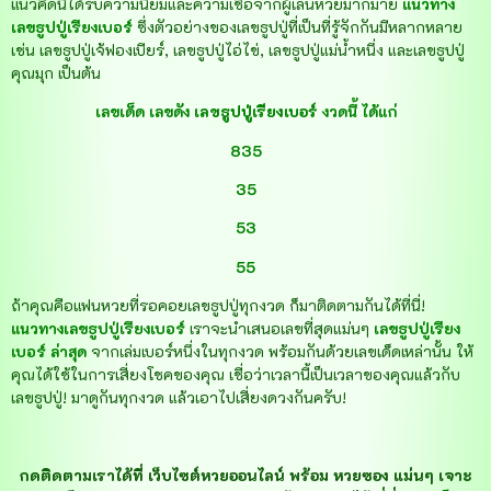
แนวคิดนี้ได้รับความนิยมและความเชื่อจากผู้เล่นหวยมากมาย
แนวทาง
เลขธูปปู่เรียงเบอร์
ซึ่งตัวอย่างของเลขธูปปู่ที่เป็นที่รู้จักกันมีหลากหลาย
เช่น เลขธูปปู่เจ้ฟองเบียร์, เลขธูปปู่ไอ่ไข่, เลขธูปปู่แม่น้ำหนึ่ง และเลขธูปปู่
คุณมุก เป็นต้น
เลขเด็ด เลขดัง
เลขธูปปู่เรียงเบอร์
งวดนี้ ได้แก่
835
35
53
55
ถ้าคุณคือแฟนหวยที่รอคอยเลขธูปปู่ทุกงวด ก็มาติดตามกันได้ที่นี่!
แนวทางเลขธูปปู่เรียงเบอร์
เราจะนำเสนอเลขที่สุดแม่นๆ
เลขธูปปู่เรียง
เบอร์ ล่าสุด
จากเล่มเบอร์หนึ่งในทุกงวด พร้อมกันด้วยเลขเด็ดเหล่านั้น ให้
คุณได้ใช้ในการเสี่ยงโชคของคุณ เชื่อว่าเวลานี้เป็นเวลาของคุณแล้วกับ
เลขธูปปู่! มาดูกันทุกงวด แล้วเอาไปเสี่ยงดวงกันครับ!
กดติดตามเราได้ที่ เว็บไซต์หวยออนไลน์ พร้อม หวยซอง แม่นๆ เจาะ