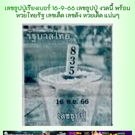
เลขธูปปู่เรียงเบอร์ 16-9-66
เลขธูปปู่ งวดนี้ พร้อม
หวยไทยรัฐ เลขเด็ด เลขดัง หวยเด็ด แม่นๆ