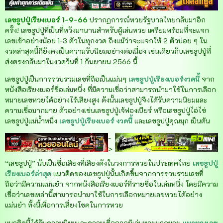
เลขธูปปู่เรียงเบอร์ 1-9-66
ปรากฏการณ์หวยรัฐบาลไทยกลับมาอีก
ครั้ง! เลขธูปปู่ที่เป็นที่หวังมานานสำหรับผู้เล่นหวย เตรียมพร้อมที่จะแจก
เลขเข้าอย่างน้อย 1-3 ตัวในทุกงวด ถึงแม้ว่าจะแจกให้ 2 ตัวบ่อย ๆ ใน
งวดล่าสุดนี้ก็ยังคงเป็นความรับนิยมอย่างต่อเนื่อง เช่นเดียวกับเลขธูปปู่ที่
ส่งตรงกลับมาในงวดวันที่ 1 กันยายน 2566 นี้
เลขธูปปู่เป็นการรวบรวมเลขที่ถือเป็นแม่นๆ
เลขธูปปู่เรียงเบอร์งวดนี้
จาก
หนังสือเรียงเบอร์ชื่อเล่มหนึ่ง ที่มีความเชื่อว่าสามารถนำมาใช้ในการเลือก
หมายเลขหวยได้อย่างไร้เสียงสูง ดังนั้นเลขธูปปู่จึงได้รับความนิยมและ
ความเชื่อมากมาย ตัวอย่างเช่นเลขธูปปู่เจ้ฟองเบียร์ หรือเลขธูปปู่ไอ่ไข่
เลขธูปปู่แม่น้ำหนึ่ง
เลขธูปปู่เรียงเบอร์ งวดนี้
และเลขธูปปู่คุณมุก เป็นต้น
-
>
“เลขธูปปู่” นับเป็นชื่อเสียงที่เสียงดังในวงการหวยในประเทศไทย
เลขธูปปู่
เรียงเบอร์ล่าสุด
แนวคิดของเลขธูปปู่นั้นเกิดขึ้นจากการรวบรวมเลขที่
ถือว่ามีความแม่นยำ จากหนังสือเรียงเบอร์ที่รายชื่อในเล่มหนึ่ง โดยมีความ
เชื่อว่าเลขเหล่านี้สามารถนำมาใช้ในการเลือกหมายเลขหวยได้อย่าง
แม่นยำ ทั้งนี้เพื่อการเสี่ยงโชคในการหวย
แนวคิดนี้ได้รับความนิยมและความเชื่อจากผู้เล่นหวยมากมาย
แนวทางเลข