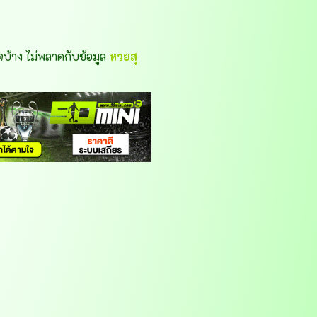
จบ้าง ไม่พลาดกับข้อมูล
หวยสุ