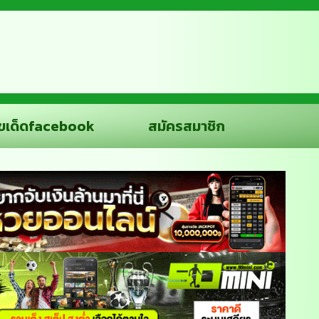
ขเด็ดfacebook
สมัครสมาชิก