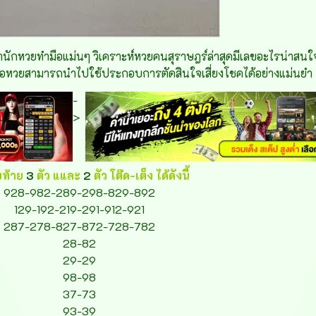
ำนักหวยทำมือแม่นๆ วิเคราะห์หวยคนสุราษฎร์ล่าสุดมีเลขอะไรน่าสนใ
่คอหวยสามารถนำไปใช้ประกอบการตัดสินใจเสี่ยงโชคได้อย่างแม่นยำ
-
>
ขท้าย
3
ตัว แและ
2
ตัว โต๊ด-เต็ง ได้ดังนี้
928-982-289-298-829-892
129-192-219-291-912-921
287-278-827-872-728-782
28-82
29-29
98-98
37-73
93-39