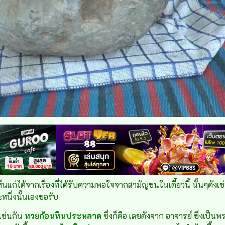
เห็นแก่ได้จากเรื่องที่ได้รับความพอใจจากสามัญชนในเดี๋ยวนี้ นั้นๆดังเช
ะหนึ่งนั้นเองขอรับ
มเช่นกัน
หวยก้อนหินประหลาด
ซึ่งก็คือ เลขดังจาก อาจารย์ ซึ่งเป็นพร