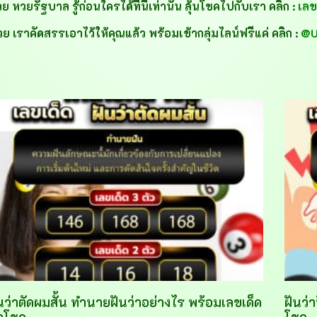
หวยรัฐบาล รู้ก่อนใครได้ที่นี้เท่านั้น ลุ้นโชคไปกับเรา คลิก :
เลข
 เราคัดสรรเอาไว้ให้คุณแล้ว พร้อมเข้ากลุ่มไลน์ฟรีแค่ คลิก :
@U
นว่าตัดผมสั้น ทำนายฝันว่าอย่างไร พร้อมเลขเด็ด
ฝันว่