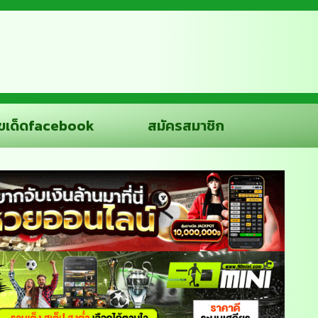
ขเด็ดfacebook
สมัครสมาชิก