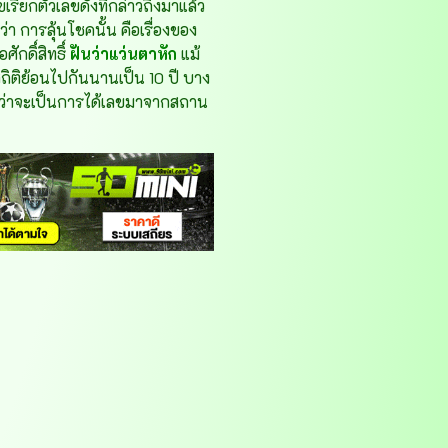
เรียกตัวเลขดังที่กล่าวถึงมาแล้ว
า การลุ้นโชคนั้น คือเรื่องของ
กดิ์สิทธิ์
ฝันว่าแว่นตาหัก
แม้
สถิติย้อนไปกันนานเป็น 10 ปี บาง
 ไม่ว่าจะเป็นการได้เลขมาจากสถาน