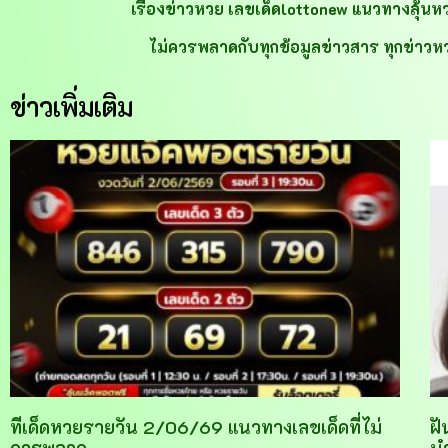
เรื่องข่าวหวย เลขเด็ดlottonew แนวทางลุ้นหวย 
ไม่ควรพลาดกับทุกข้อมูลข่าวสาร ทุกข่าวหวย
ข่าวเพิ่มเติม
ทีเด็ดหวยรายวัน 2/06/69 แนวทางเลขเด็ดที่ไม่
ฝั