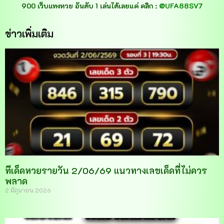
900 เว็บแทงหวย อันดับ 1 เล่นได้เลยแค่ คลิก :
@UFA88SV7
ข่าวเพิ่มเติม
ทีเด็ดหวยรายวัน 2/06/69 แนวทางเลขเด็ดที่ไม่ควร
พลาด
2 มิถุนายน 2026