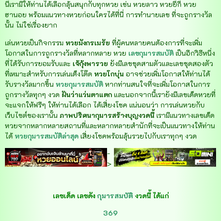
นี่เรามีให้ท่านได้เลือกลุ้นสนุกกับทุกหวย เช่น หวยลาว หวยยี่กี่ หวย
ฮานอย พร้อมแนวทางหวยก่อนใครได้ที่นี่ การทำนายเลข ที่จะถูกรางวัล
นั้น ไม่ใช่เรื่องยาก
เล่นหวยเป็นกิจกรรม
หวยมังกรเมรัย
ที่ผู้คนหลายคนต้องการที่จะเพิ่ม
โอกาสในการถูกรางวัลที่หลากหลาย หวย
เลข
กุมารสมบัติ
เป็นอีกวิธีหนึ่ง
ที่ได้รับการยอมรับและ
เจ้กุ้งพารวย
ยังมีเลขชุดสามตัวและเลขชุดสองตัว
ที่เหมาะสำหรับการเล่นเต็งโต๊ด
หวยโกบุ่น
อาจช่วยเพิ่มโอกาสให้ท่านได้
รับรางวัลมากขึ้น
หวยกุมารสมบัติ
หากท่านสนใจที่จะเพิ่มโอกาสในการ
ถูกรางวัลทุกๆ งวด
ฝันว่าแว่นตาแตก
และนอกจากนี้เรายังมีเลขเด็ดหวยที่
จะแจกให้ฟรีๆ ให้ท่านได้เลือก ได้เสี่ยงโชค แน่นอนว่า การเล่นหวยกับ
เว็บไซต์ของเรานั้น
ภาพปริศนากุมารสร้างบุญงวดนี้
เรามีแนวทางเลขเด็ด
หวยจากหลากหลายสถานที่และหลากหลายสำนักที่จะเป็นแนวทางให้ท่าน
ได้
หวยกุมารสมบัติ
ล่าสุด
เสี่ยงโชคพร้อมลุ้นรวยไปกับเราทุกๆ งวด
-
>
เลขเด็ด เลขดัง
กุมารสมบัติ
งวดนี้ ได้แก่
369