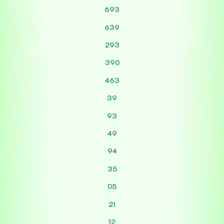
693
639
293
390
463
39
93
49
94
35
05
21
12