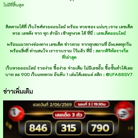
ไม่มีที่สิ้นสุด
ติดตามได้ที่ เว็บไซต์หวยออนไลน์ พร้อม หวยซอง แม่นๆ เจาะ เลขเด็ด
หวย เลขดัง จาก ทุก สำนัก เข้าทุกงวด ได้ ที่นี่ :
เลขเด็ดออนไลน์
พร้อมแนวทางช่องทาง เลขเด็ด ข่าวหวย จากทุกสถานที่ อัพเดตทุกวัน
พร้อมสิ่งที่ ท่านสนใจ เรารวบรวม ไว้แล้ว ที่นี่ :
สลากดิจิทัลรางวัล
ที่1ล่าสุด
เว็บหวยออนไลน์ รวยง่าย ซื้อง่าย จ่ายเต็ม ไม่มีเลขอั้น ซื้อขั้นต่ำได้เลย
บาท ละ 900 เว็บแทงหวย อันดับ 1 เล่นได้เลยแค่ คลิก :
@UFA88SV7
ข่าวเพิ่มเติม