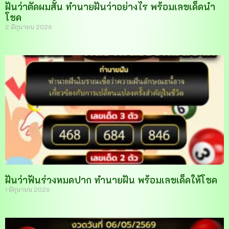
ฝันว่าตัดผมสั้น ทำนายฝันว่าอย่างไร พร้อมเลขเด็ดนำ
โชค
2 มิถุนายน 2026
ฝันว่าฟันร่วงหมดปาก ทำนายฝัน พร้อมเลขเด็ดให้โชค
1 มิถุนายน 2026