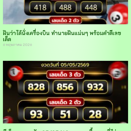
ฝันว่าได้นั่งเครื่องบิน ทำนายฝันแม่นๆ พร้อมคำตีเลข
เด็ด
6 พฤษภาคม 2026