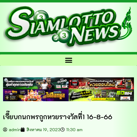
เจี๊ยบกนกพรถูกหวยรางวัลที่1 16-8-66
admin
สิงหาคม 19, 2023
11:30 am