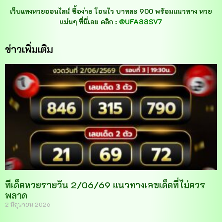
เว็บแทงหวยออนไลน์ ซื้อง่าย โอนไว บาทละ 900 พร้อมแนวทาง หวย
แม่นๆ ที่นี่เลย คลิก :
@UFA88SV7
ข่าวเพิ่มเติม
ทีเด็ดหวยรายวัน 2/06/69 แนวทางเลขเด็ดที่ไม่ควร
พลาด
2 มิถุนายน 2026