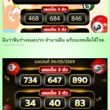
ฝันว่าฟันร่วงหมดปาก ทำนายฝัน พร้อมเลขเด็ดให้โชค
1 มิถุนายน 2026