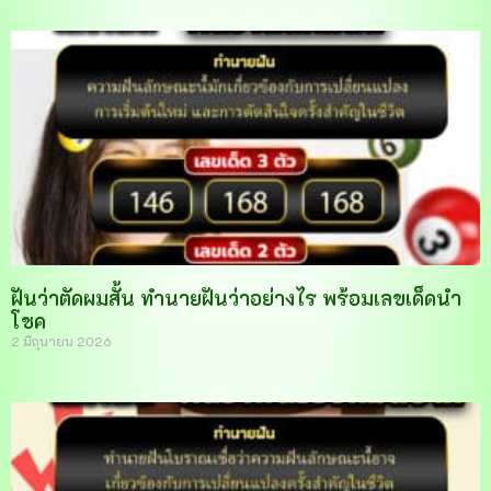
ฝันว่าตัดผมสั้น ทำนายฝันว่าอย่างไร พร้อมเลขเด็ดนำ
โชค
2 มิถุนายน 2026