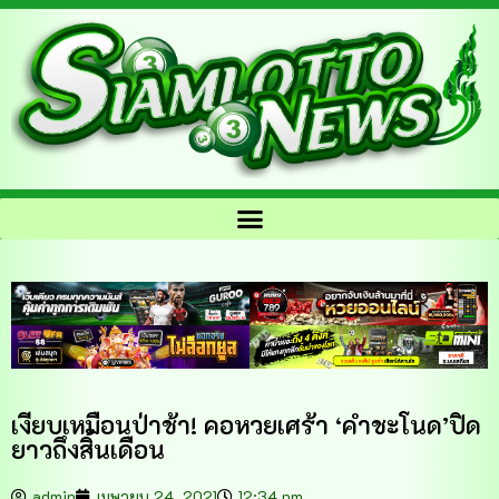
เงียบเหมือนป่าช้า! คอหวยเศร้า ‘คำชะโนด’ปิด
ยาวถึงสิ้นเดือน
admin
เมษายน 24, 2021
12:34 pm