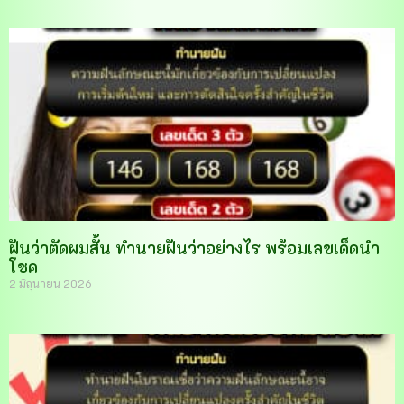
ฝันว่าตัดผมสั้น ทำนายฝันว่าอย่างไร พร้อมเลขเด็ดนำ
โชค
2 มิถุนายน 2026