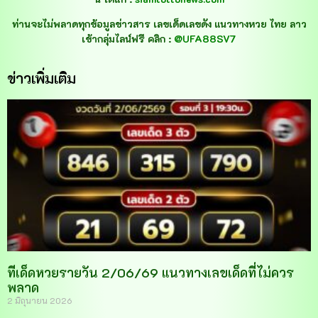
ท่านจะไม่พลาดทุกข้อมูลข่าวสาร เลขเด็ดเลขดัง แนวทางหวย ไทย ลาว
เข้ากลุ่มไลน์ฟรี คลิก :
@UFA88SV7
ข่าวเพิ่มเติม
ทีเด็ดหวยรายวัน 2/06/69 แนวทางเลขเด็ดที่ไม่ควร
พลาด
2 มิถุนายน 2026