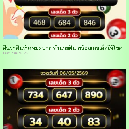
ฝันว่าฟันร่วงหมดปาก ทำนายฝัน พร้อมเลขเด็ดให้โชค
1 มิถุนายน 2026