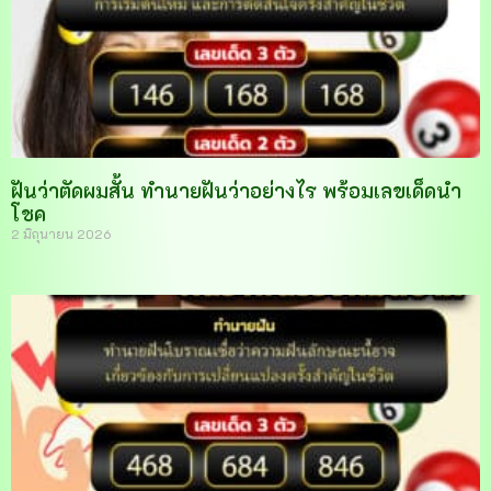
ฝันว่าตัดผมสั้น ทำนายฝันว่าอย่างไร พร้อมเลขเด็ดนำ
โชค
2 มิถุนายน 2026