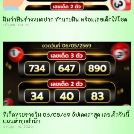
ฝันว่าฟันร่วงหมดปาก ทำนายฝัน พร้อมเลขเด็ดให้โชค
1 มิถุนายน 2026
ทีเด็ดหวยรายวัน 06/05/69 อัปเดตล่าสุด เลขเด็ดวันนี้
แม่นยำทุกสำนัก
6 พฤษภาคม 2026