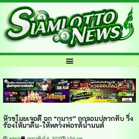
หัวขโมยเจอดี ฉก “กุมาร” ถูกจอมปลวกทับ วิ่ง
ร้องไห้มาคืน-ให้หลวงพ่อรดน้ำมนต์
admin
กุมภาพันธ์ 6, 2021
1:56 pm