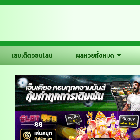
เลขเด็ดออนไลน์
ผลหวยทั้งหมด