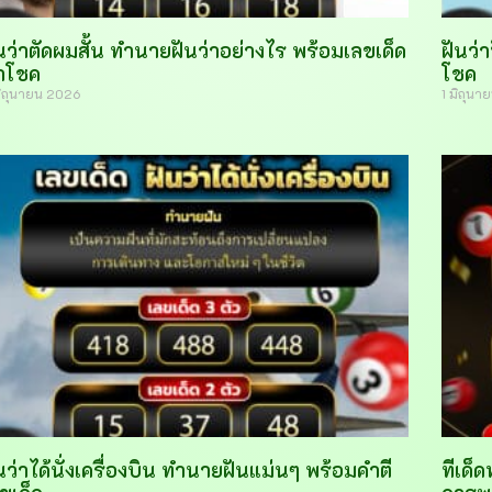
นว่าตัดผมสั้น ทำนายฝันว่าอย่างไร พร้อมเลขเด็ด
ฝันว่
ำโชค
โชค
มิถุนายน 2026
1 มิถุน
นว่าได้นั่งเครื่องบิน ทำนายฝันแม่นๆ พร้อมคำตี
ทีเด็