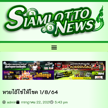
หวยไอ้ไข่ให้โชค 1/8/64
admin
กรกฎาคม 22, 2021
5:43 pm