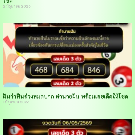
โชค
2 มิถุนายน 2026
ฝันว่าฟันร่วงหมดปาก ทำนายฝัน พร้อมเลขเด็ดให้โชค
1 มิถุนายน 2026