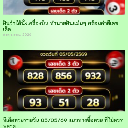
ฝันว่าได้นั่งเครื่องบิน ทำนายฝันแม่นๆ พร้อมคำตีเลข
เด็ด
6 พฤษภาคม 2026
ทีเด็ดหวยรายวัน 05/05/69 แนวทางซื้อหวย ที่ไม่ควร
พลาด