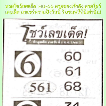
หวยโชว์เลขเด็ด 1-10-66 หวยซองเจ้าดัง หวยโชว์
เลขเด็ด มาแชร์ความปังวันนี้ รับชมฟรีที่นี่เท่านั้น!