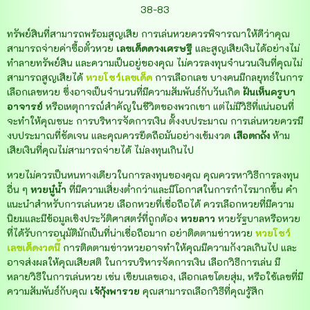
38-83
ทรัพย์สินที่สามารถพร้อมสูญเสีย
การเล่นหวยควรพิจารณาให้ดีว่าคุณ
สามารถจ่ายค่าซื้อตั๋วหวย
เลขเด็ดดวงเศรษฐี
และสูญเสียเงินได้อย่างไม่
ทำลายทรัพย์สิน และความเป็นอยู่ของคุณ ไม่ควรลงทุนจำนวนเงินที่คุณไม่
สามารถสูญเสียได้
หวยโชว์เลขเด็ด
การเลือกเลข บางคนมีกลยุทธ์ในการ
เลือกเลขหวย ซึ่งอาจเป็นจำนวนที่มีความสัมพันธ์กับวันเกิด
ฝันเห็นครูบา
อาจารย์
หรือเหตุการณ์สำคัญในชีวิตของพวกเขา แต่ไม่มีวิธีที่แน่นอนที่
จะทำให้คุณชนะ การบริหารจัดการเงิน
ตั้งงบประมาณ การเล่นหวยควรมี
งบประมาณที่ชัดเจน และคุณควรยึดถือมันอย่างเข้มงวด
เสือตกถัง
ห้าม
เสียเงินที่คุณไม่สามารถจ่ายได้ ไม่ลงทุนเกินไป
หวยไม่ควรเป็นหนทางเดียวในการลงทุนของคุณ คุณควรหาวิธีการลงทุน
อื่น ๆ
หวยนู๋น้ำ
ที่มีความเสี่ยงต่ำกว่าและมีโอกาสในการกำไรมากขึ้น คำ
แนะนำสำหรับการเล่นหวย เลือกหวยที่เชื่อถือได้ ควรเลือกหวยที่มีความ
นิยมและมีข้อมูลเชิงประวัติศาสตร์ที่ถูกต้อง
หวยลาว
หวยรัฐบาลหรือหวย
ที่ได้รับการอนุมัติมักเป็นที่น่าเชื่อถือมาก อย่าติดตามข่าวหวย
หวยโชว์
เลขเด็ด
งวดนี้
การติดตามข่าวหวยอาจทำให้คุณมีความกังวลเกินไป และ
อาจส่งผลให้คุณเสียสติ ในการบริหารจัดการเงิน
เลือกวิธีการเล่น มี
หลายวิธีในการเล่นหวย เช่น เขียนเลขเอง, เลือกเลขโดยสุ่ม, หรือใช้เลขที่มี
ความสัมพันธ์กับคุณ
เจ้กุ้งพารวย
คุณสามารถเลือกวิธีที่คุณรู้สึก