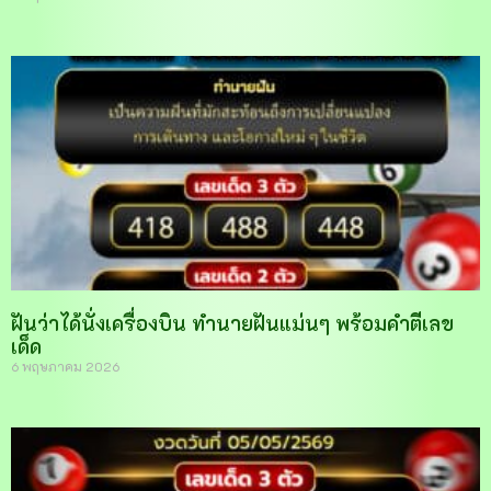
ฝันว่าได้นั่งเครื่องบิน ทำนายฝันแม่นๆ พร้อมคำตีเลข
เด็ด
6 พฤษภาคม 2026