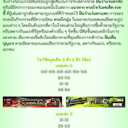
รับรางวัลในกรณีที่เลขนั้นถูกสุ่มขึ้นในการจับสลากหวย
ฝันว่าแว่นตาหัก
หรือมีอัตราการออกของเลขนั้นในสลาก
แนวทาง
หวยโชว์เลขเด็ด
งวด
นี้
ที่ผู้เล่นเดาถูกต้องตามกฎเกณฑ์ที่กำหนดไว้
ฝันว่าแว่นตาแตก
การแทง
หวยเป็นกิจกรรมที่มีความนิยม
หวยโกบุ่น
ในหลายประเทศและมีหลายรูป
แบบต่าง ๆ โดยอันดับแรกที่มาในใจคนส่วนใหญ่คือการซื้อตั๋วหวยรัฐบาล
หรือสลากกินแบ่งที่รัฐหรือองค์กรอื่น ๆ จัดขึ้น นี่คือขั้นตอนหลักในการ
แทงหวย เลือกหวยเริ่มต้นโดยเลือกหวยที่คุณต้องการเข้าร่วม
ฝันเห็น
กุญแจ
หวยมีหลายแบบและเรียกว่าหวยรัฐบาล, สลากกินแบ่ง, หรือหวย
เอกชน
โชว์ข้อมูลเด็ด 3 ตัว 2 ตัว ได้แก่
เลขเด่น 6
561-516-615-651-156-165
60-06
61-16
68-86
-
>
เลขเด่น 3
31-13
35-53