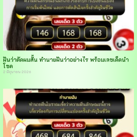
ฝันว่าตัดผมสั้น ทำนายฝันว่าอย่างไร พร้อมเลขเด็ดนำ
โชค
2 มิถุนายน 2026