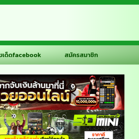
ขเด็ดfacebook
สมัครสมาชิก