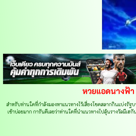
หวยแอดนางฟ้า 1
สำหรับท่านใดที่กำลังมองหาแนวทางไว้เสี่ยงโชคสลากกินแบ่งรัฐบ
เข้าบ่อยมาก การันตีเลยว่าท่านใดที่นำแนวทางไปลุ้นรางวัลมีเฮกันท