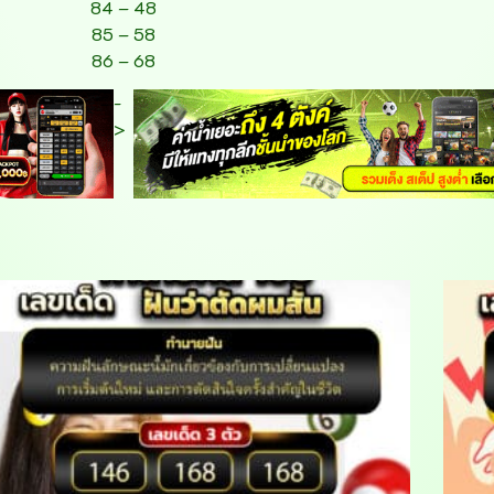
84 – 48
85 – 58
86 – 68
-
>