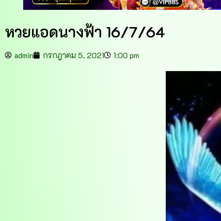
หวยแอดนางฟ้า 16/7/64
admin
กรกฎาคม 5, 2021
1:00 pm