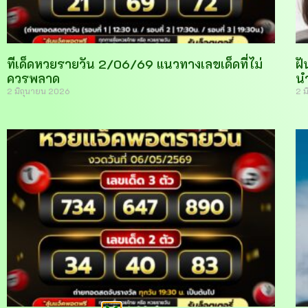
ทีเด็ดหวยรายวัน 2/06/69 แนวทางเลขเด็ดที่ไม่
ฝั
ควรพลาด
น
2 มิถุนายน 2026
2 