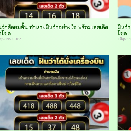
นว่าตัดผมสั้น ทำนายฝันว่าอย่างไร พร้อมเลขเด็ด
ฝันว่
ำโชค
โชค
มิถุนายน 2026
1 มิถุน