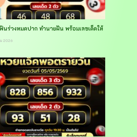
าฟันร่วงหมดปาก ทำนายฝัน พร้อมเลขเด็ดให้
ายน 2026