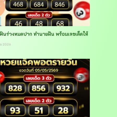
าฟันร่วงหมดปาก ทำนายฝัน พร้อมเลขเด็ดให้
ายน 2026