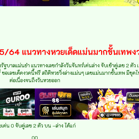
5/64 แนวทางหวยเด็ดแม่นมากขั้นเทพงว
รัฐบาลแม่นยำ แนวทางเลขกำลังวันจันทร์เด่นล่าง จับเข้าคู่เลข 2 ตัว 
ขอเลขเด็ดงวดนี้ฟรี สถิติหวยวิ่งล่างแม่นๆ เลขแม่นมากขั้นเทพ มีชุ
ต่อเนื่องจนถึงวันหวยออก
เด่น 0 จับคู่เลข 2 ตัว บน –ล่าง ได้แก่
00