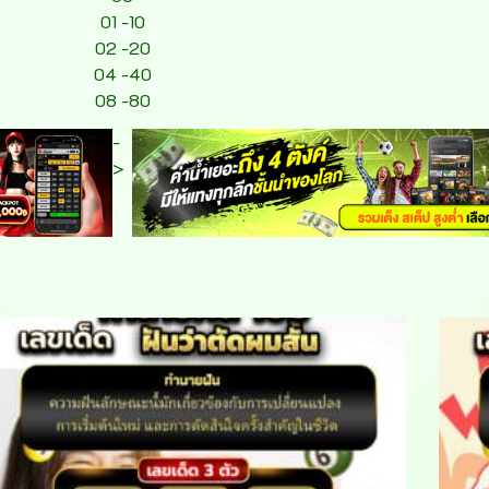
01 -10
02 -20
04 -40
08 -80
-
>