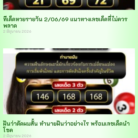
ทีเด็ดหวยรายวัน 2/06/69 แนวทางเลขเด็ดที่ไม่ควร
พลาด
2 มิถุนายน 2026
ฝันว่าตัดผมสั้น ทำนายฝันว่าอย่างไร พร้อมเลขเด็ดนำ
โชค
2 มิถุนายน 2026