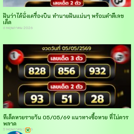
ฝันว่าได้นั่งเครื่องบิน ทำนายฝันแม่นๆ พร้อมคำตีเลข
เด็ด
6 พฤษภาคม 2026
ทีเด็ดหวยรายวัน 05/05/69 แนวทางซื้อหวย ที่ไม่ควร
พลาด
5 พฤษภาคม 2026