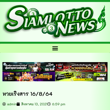
หวยเริงสาร 16/8/64
admin
สิงหาคม 13, 2021
6:59 pm