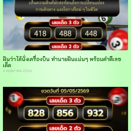
ฝันว่าได้นั่งเครื่องบิน ทำนายฝันแม่นๆ พร้อมคำตีเลข
เด็ด
6 พฤษภาคม 2026