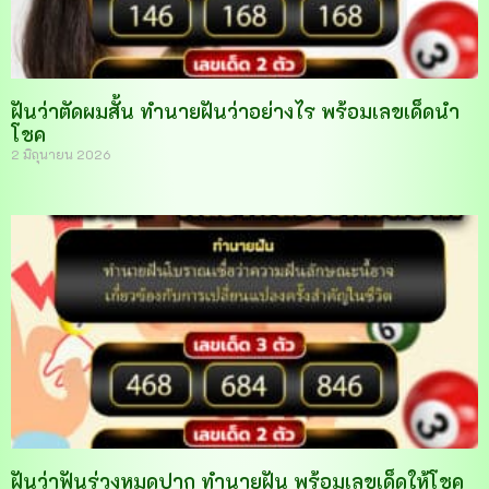
ฝันว่าตัดผมสั้น ทำนายฝันว่าอย่างไร พร้อมเลขเด็ดนำ
โชค
2 มิถุนายน 2026
ฝันว่าฟันร่วงหมดปาก ทำนายฝัน พร้อมเลขเด็ดให้โชค