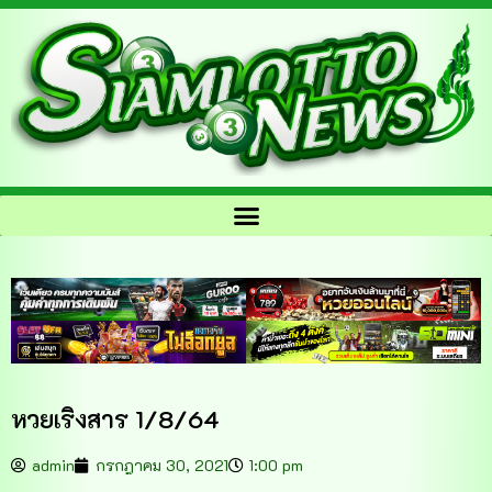
หวยเริงสาร 1/8/64
admin
กรกฎาคม 30, 2021
1:00 pm