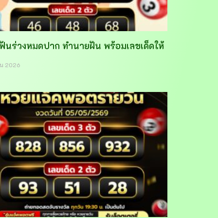
าฟันร่วงหมดปาก ทำนายฝัน พร้อมเลขเด็ดให้
ายน 2026