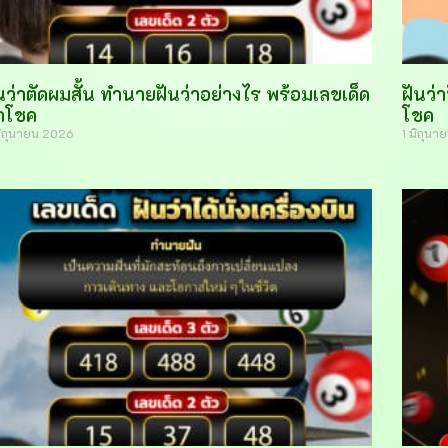
นว่าตัดผมสั้น ทำนายฝันว่าอย่างไร พร้อมเลขเด็ด
ฝันว่
ำโชค
โชค
มิถุนายน 2026
1 มิถุน