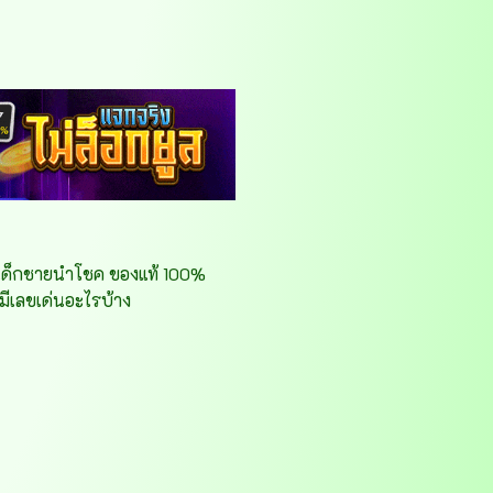
า เด็กชายนำโชค ของแท้ 100%
มีเลขเด่นอะไรบ้าง