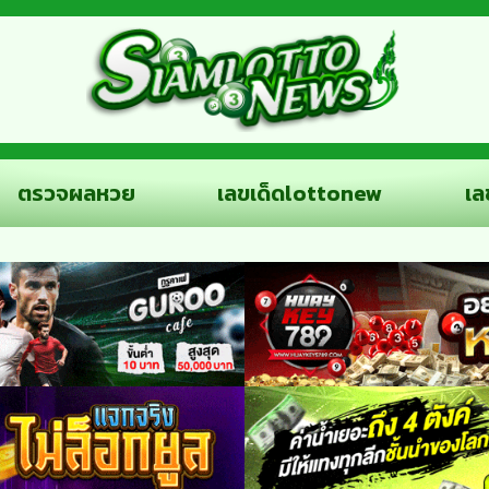
ตรวจผลหวย
เลขเด็ดlottonew
เล