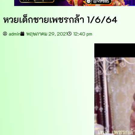
หวยเด็กชายเพชรกล้า 1/6/64
admin
พฤษภาคม 29, 2021
12:40 pm