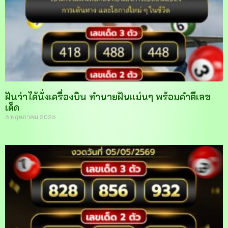
ฝันว่าได้นั่งเครื่องบิน ทำนายฝันแม่นๆ พร้อมคำตีเลข
เด็ด
6 พฤษภาคม 2026