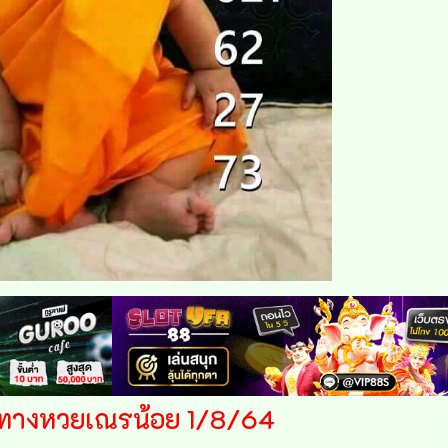
ทางหวยเณรน้อย 1/8/64