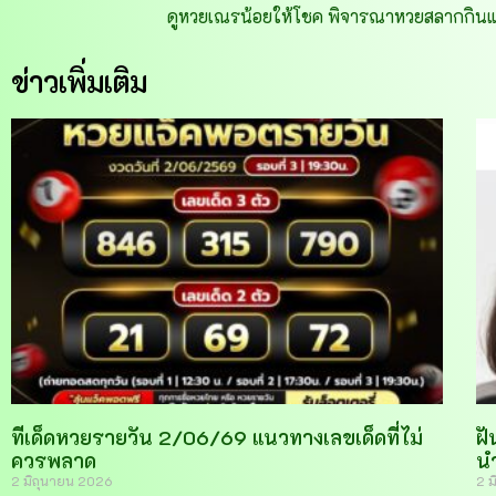
ดูหวยเณรน้อยให้โชค พิจารณาหวยสลากกินแบ่
ข่าวเพิ่มเติม
ทีเด็ดหวยรายวัน 2/06/69 แนวทางเลขเด็ดที่ไม่
ฝั
ควรพลาด
น
2 มิถุนายน 2026
2 