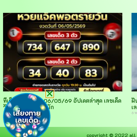
ทีเด็ดหวยรายวัน 06/05/69 อัปเดตล่าสุด เลขเด็ด
ฝั
วันนี้ แม่นยำทุกสำนัก
เล
เสี่ยงทาย
6 พฤษภาคม 2026
6 
เลขเด็ด
copyright © 2022 all 