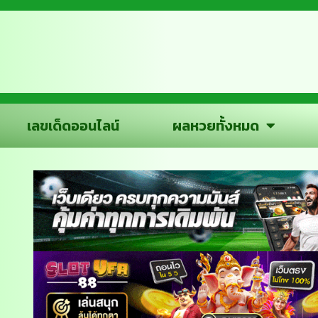
เลขเด็ดออนไลน์
ผลหวยทั้งหมด