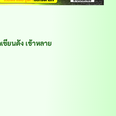
เซียนดัง เข้าหลาย