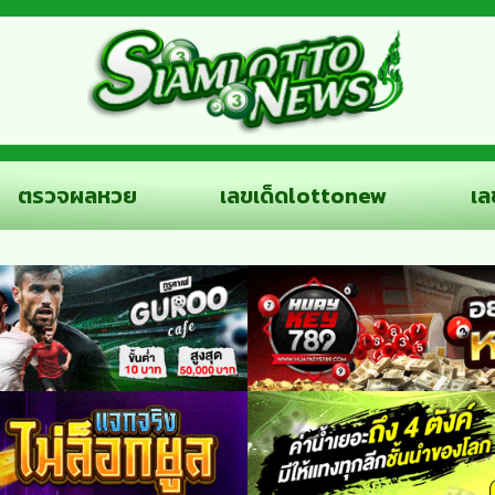
ตรวจผลหวย
เลขเด็ดlottonew
เล