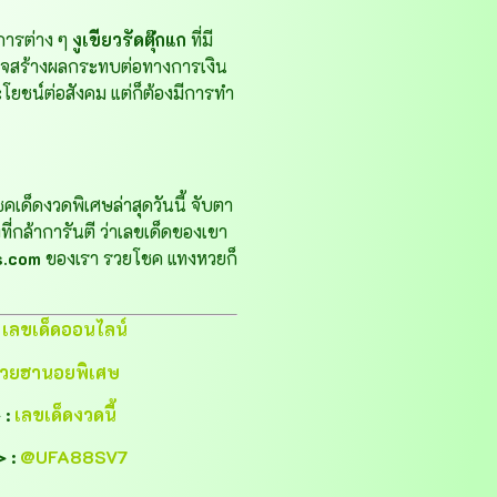
การต่าง ๆ
งูเขียวรัดตุ๊กแก
ที่มี
่อาจสร้างผลกระทบต่อทางการเงิน
ยชน์ต่อสังคม แต่ก็ต้องมีการทำ
เด็ดงวดพิเศษล่าสุดวันนี้ จับตา
่กล้าการันตี ว่าเลขเด็ดของเขา
s.com
ของเรา รวยโชค แทงหวยก็
:
เลขเด็ดออนไลน์
วยฮานอยพิเศษ
 :
เลขเด็ดงวดนี้
>
:
@UFA88SV7