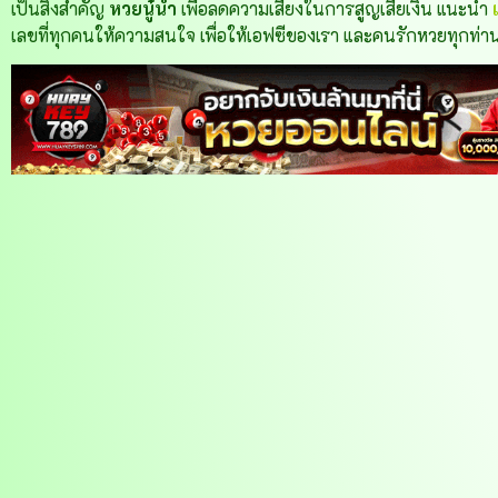
เป็นสิ่งสำคัญ
หวยนู๋น้ำ
เพื่อลดความเสี่ยงในการสูญเสียเงิน แนะนำ
เลขที่ทุกคนให้ความสนใจ เพื่อให้เอฟซีของเรา และคนรักหวยทุกท