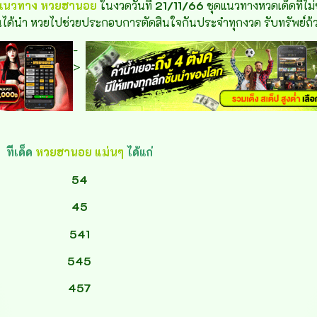
แนวทาง หวยฮานอย
ในงวดวันที่
21/11/66
ชุดแนวทางหวดเด็ดที่ไม
่านได้นำ หวยไปช่วยประกอบการตัดสินใจกันประจำทุกงวด รับทรัพย์ถ
-
>
ทีเด็ด
หวยฮานอย แม่นๆ
ได้แก่
54
45
541
545
457