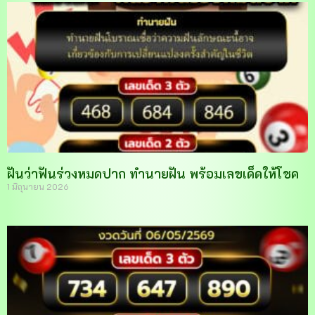
ฝันว่าฟันร่วงหมดปาก ทำนายฝัน พร้อมเลขเด็ดให้โชค
1 มิถุนายน 2026