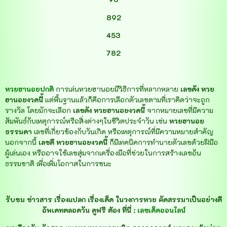
892
453
782
หวยฮานอยปกติ
การเล่นหวยฮานอยมีวิธีการที่หลากหลาย
เลขดัง หวย
ฮานอยงวดนี้
แต่พื้นฐานแล้วก็คือการเลือกตัวเลขตามที่เราคิดว่าจะถูก
รางวัล โดยมักจะเลือก
เลขดัง หวยฮานอยงวดนี้
จากหมายเลขที่มีความ
สัมพันธ์กับเหตุการณ์หรือสิ่งต่างๆในชีวิตประจำวัน เช่น
หวยฮานอย
ธรรมดา
เลขที่เกี่ยวข้องกับวันเกิด หรือเหตุการณ์ที่มีความหมายสำคัญ
นอกจากนี้
เลขดี หวยฮานอยงวดนี้
ก็มีเทคนิคการทำนายตัวเลขด้วยฝีมือ
ผู้เล่นเอง หรืออาจใช้เลขสุ่มจากเครื่องมือที่ช่วยในการสร้างเลขอัน
ธรรมชาติ เพื่อเพิ่มโอกาสในการชนะ
รับชม ข่าวสาร เรื่องแปลก เรื่องเด็ด ในวงการหวย คัดสรรมาเป็นอย่างดี
อัพเดทตลอดวัน ดูฟรี ต้อง ที่นี่ :
เลขเด็ดออนไลน์