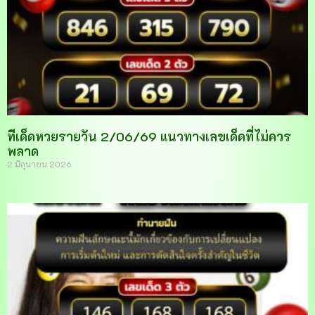
ทีเด็ดหวยรายวัน 2/06/69 แนวทางเลขเด็ดที่ไม่ควร
พลาด
2 มิถุนายน 2026