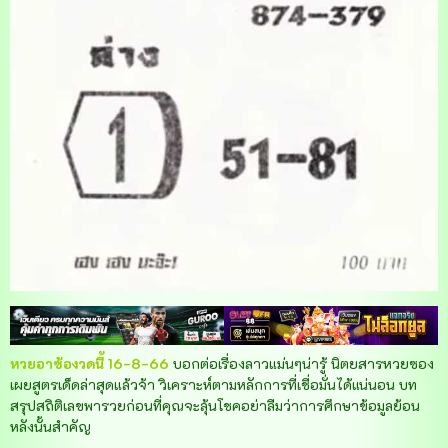
หวยอาซ้องวดนี้ 16-8-66
บอกต่อเรื่องลาวแม่นๆน่ารู้ นิตยสารหวยซอง
เผยสูตรเด็ดล่าสุดแล้วจ้า วิเคราะห์ตามหลักการที่เชื่อมั่นได้แน่นอน บท
สรุปสถิติเลขพารวยก่อนที่คุณจะลุ้นโชคอย่าลืมว่าการศึกษาข้อมูลย้อน
หลังนั้นสำคัญ