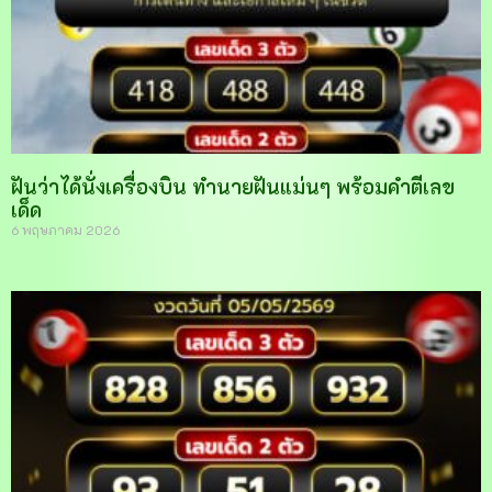
ฝันว่าได้นั่งเครื่องบิน ทำนายฝันแม่นๆ พร้อมคำตีเลข
เด็ด
6 พฤษภาคม 2026