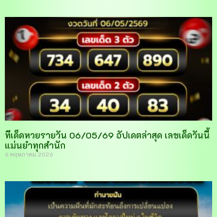
ทีเด็ดหวยรายวัน 06/05/69 อัปเดตล่าสุด เลขเด็ดวันนี้
แม่นยำทุกสำนัก
6 พฤษภาคม 2026