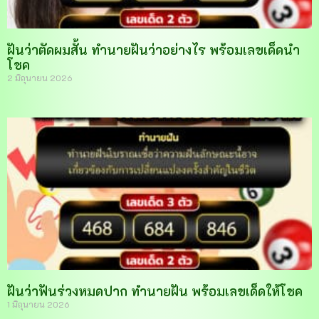
ฝันว่าตัดผมสั้น ทำนายฝันว่าอย่างไร พร้อมเลขเด็ดนำ
โชค
2 มิถุนายน 2026
ฝันว่าฟันร่วงหมดปาก ทำนายฝัน พร้อมเลขเด็ดให้โชค
1 มิถุนายน 2026