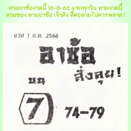
หวยอาซ้องวดนี้ 16-8-66 แจกทุกวัน หวยงวดนี้
หวยซอง หวยอาซ้อ เจ้าดัง ที่คอหวยไม่ควรพลาด !