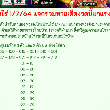
ไร่ 1/7/64 แจกรวมหวยเด็ดงวดนี้มาแร
ลขดังน่าจับตามอง หวยอ.โกยบ้านไร่ 1/7/64 แนวทางหวยดังมาแรงจา
ด้วยสถิติหวยอาจารย์โกยบ้านไร่งวดที่ผ่านมา ยิ่งทวีคูณความสนใจจา
คราะห์หวยอ.โกยบ้านไร่งวดนี้มีเลขเด่นอะไรบ้าง
าคู่เลขท้าย 3 ตัว และ 2 ตัว บน-ล่าง ได้แก่
05 – 150 – 015 – 051 – 510 – 501
97 – 179 – 971 – 917 – 791 – 719
01 – 10
02 – 20
05 – 50
07 – 70
91 – 19
92 – 29
95 – 59
97 – 79