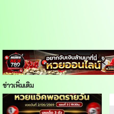
ข่าวเพิ่มเติม