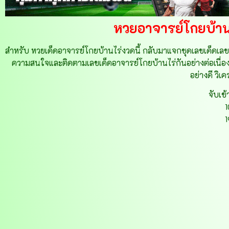
หวยอาจารย์โกยบ้าน
สำหรับ หวยเด็ดอาจารย์โกยบ้านไร่งวดนี้ กลับมาแจกชุดเลขเด็ดเ
ความสนใจและติดตามเลขเด็ดอาจารย์โกยบ้านไร่กันอย่างต่อเนื่อง 
อย่างดี วิเ
จับเข้
1
1