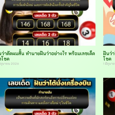
นว่าตัดผมสั้น ทำนายฝันว่าอย่างไร พร้อมเลขเด็ด
ฝันว่
ำโชค
โชค
มิถุนายน 2026
1 มิถุน