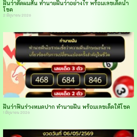
ฝันว่าตัดผมสั้น ทำนายฝันว่าอย่างไร พร้อมเลขเด็ดนำ
โชค
2 มิถุนายน 2026
ฝันว่าฟันร่วงหมดปาก ทำนายฝัน พร้อมเลขเด็ดให้โชค
1 มิถุนายน 2026