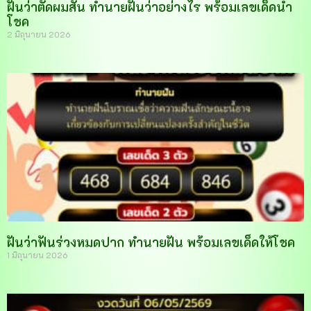
ฝันว่าตัดผมสั้น ทำนายฝันว่าอย่างไร พร้อมเลขเด็ดนำ
โชค
2 มิถุนายน 2026
ฝันว่าฟันร่วงหมดปาก ทำนายฝัน พร้อมเลขเด็ดให้โชค
1 มิถุนายน 2026