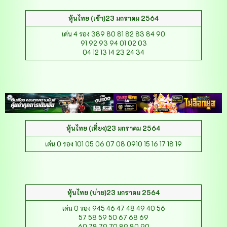
หุ้นไทย (เช้า)
23 มกราคม 2564
เด่น 4 รอง 389 80 81 82 83 84 90
91 92 93 94 01 02 03
04 12 13 14 23 24 34
หุ้นไทย (เที่ยง)
23 มกราคม 2564
เด่น 0 รอง 101 05 06 07 08 0910 15 16 17 18 19
หุ้นไทย (บ่าย)
23 มกราคม 2564
เด่น 0 รอง 945 46 47 48 49 40 56
57 58 59 50 67 68 69
60 78 79 70 89 80 90