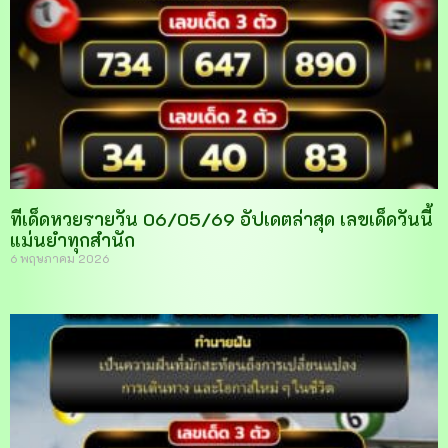
ทีเด็ดหวยรายวัน 06/05/69 อัปเดตล่าสุด เลขเด็ดวันนี้
แม่นยำทุกสำนัก
6 พฤษภาคม 2026