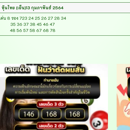
หุ้นไทย (เย็น)
13 กุมภาพันธ์ 2564
เด่น 8 รอง 723 24 25 26 27 28 34
35 36 37 38 45 46 47
48 56 57 58 67 68 78