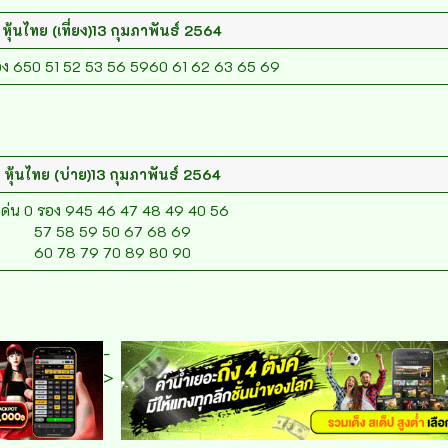
หุ้นไทย (เที่ยง)
13 กุมภาพันธ์ 2564
รอง 650 51 52 53 56 5960 61 62 63 65 69
หุ้นไทย (บ่าย)
13 กุมภาพันธ์ 2564
เด่น 0 รอง 945 46 47 48 49 40 56
57 58 59 50 67 68 69
60 78 79 70 89 80 90
-
>