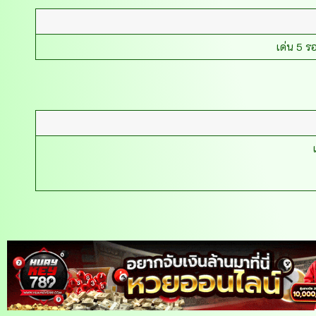
เด่น 5 