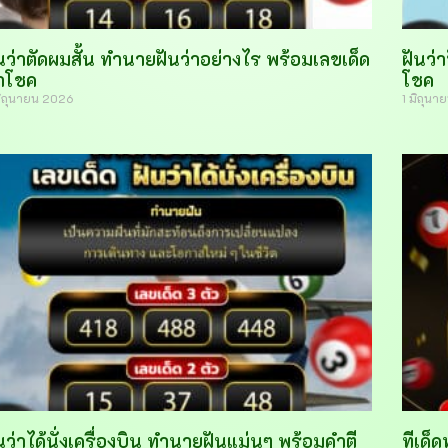
นว่าตัดผมสั้น ทำนายฝันว่าอย่างไร พร้อมเลขเด็ด
ฝันว่
ำโชค
โชค
มิถุนายน 2026
1 มิถุน
นว่าได้นั่งเครื่องบิน ทำนายฝันแม่นๆ พร้อมคำตี
ทีเด็