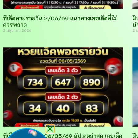
ทีเด็ดหวยรายวัน 2/06/69 แนวทางเลขเด็ดที่ไม่
ฝั
ควรพลาด
น
2 มิถุนายน 2026
2 
ทีเด็ดหวยรายวัน 06/05/69 อัปเดตล่าสุด เลขเด็ด
ฝั