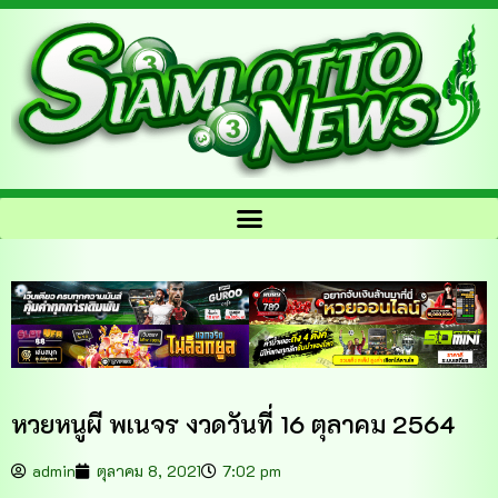
หวยหนูผี พเนจร งวดวันที่ 16 ตุลาคม 2564
admin
ตุลาคม 8, 2021
7:02 pm