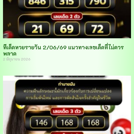
ทีเด็ดหวยรายวัน 2/06/69 แนวทางเลขเด็ดที่ไม่ควร
พลาด
2 มิถุนายน 2026