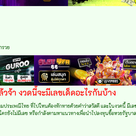
วจ้า งวดนี้จะมีเลขเด็ดอะไรกันบ้าง
มประเพณีไทย ที่ไปใหนต้องทักทายด้วยคำว่าสวัสดี และในงวดนี้ มีเลข
รยังไม่มีเลข หรือกำลังตามหาแนวทางเพื่อนำไปลงทุนซื้อหวยรัฐบาล 