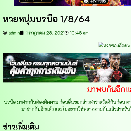
หวยหนุ่มบรบือ 1/8/64
admin
กรกฎาคม 28, 2021
10:48 am
มาพบกันอีกแล้
บรบือ มาฝากกันต้องติดตาม ก่อนอื่นขอกล่าวคำว่าสวัสดีกันก่อน ตา
มาฝากกันอีกแล้ว และไม่อยากให้พลาดตามกันแล้วสำหรับใค
ข่าวเพิ่มเติม