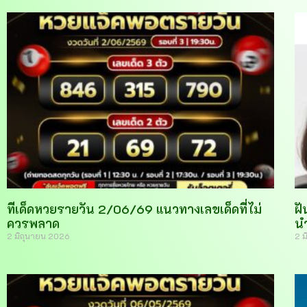
ทีเด็ดหวยรายวัน 2/06/69 แนวทางเลขเด็ดที่ไม่
ฝั
ควรพลาด
น
2 มิถุนายน 2026
2 