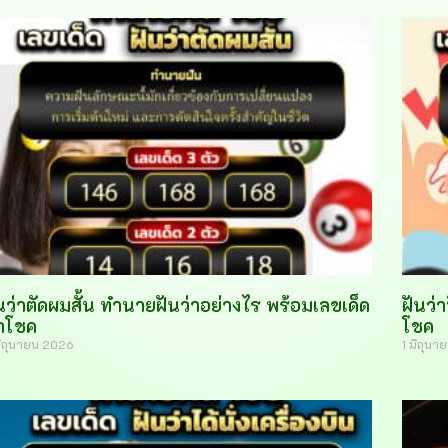
นว่าตัดผมสั้น ทำนายฝันว่าอย่างไร พร้อมเลขเด็ด
ฝันว่
ำโชค
โชค
มิถุนายน 2026
1 มิถุน