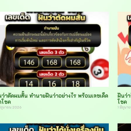
นว่าตัดผมสั้น ทำนายฝันว่าอย่างไร พร้อมเลขเด็ด
ฝันว่
ำโชค
โชค
มิถุนายน 2026
1 มิถุน