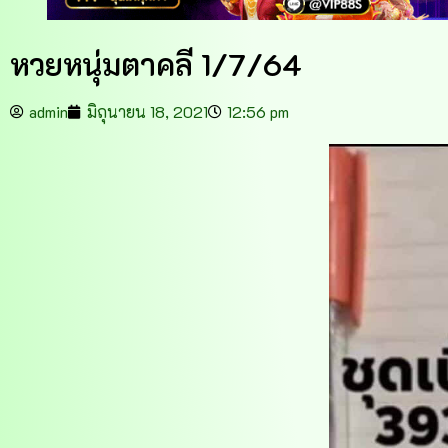
หวยหนุ่มตาคลี 1/7/64
admin
มิถุนายน 18, 2021
12:56 pm