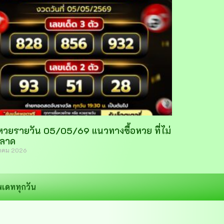
ดหวยรายวัน 05/05/69 แนวทางซื้อหวย ที่ไม่
ลาด
าคม 2026
พเดททุกวัน