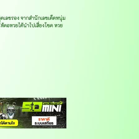
 ชุดเลขรอง จากสำนักเลขเด็ดหนุ่ม
 ให้คอหวยได้นำไปเสี่ยงโชค หวย