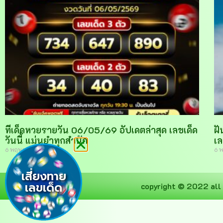
ทีเด็ดหวยรายวัน 06/05/69 อัปเดตล่าสุด เลขเด็ด
ฝั
วันนี้ แม่นยำทุกสำนัก
เล
6 พฤษภาคม 2026
6 
เสี่ยงทาย
เลขเด็ด
copyright © 2022 all 