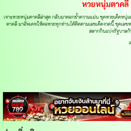
หวยหนุ่มตาคลี
เจาะหวยหนุ่มตาคลีล่าสุด กลับมาตอกย้ำความแม่น ชุดหวยเด็ดหนุ่มตา
ตาคลี มาอัพเดทให้คอหวยทุกท่านได้ติดตามเลขเด็ดงวดนี้ ชุดเลขหว
สลากกินแบ่งรัฐบาลกั
แ